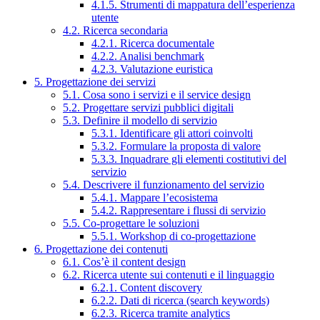
4.1.5. Strumenti di mappatura dell’esperienza
utente
4.2. Ricerca secondaria
4.2.1. Ricerca documentale
4.2.2. Analisi benchmark
4.2.3. Valutazione euristica
5. Progettazione dei servizi
5.1. Cosa sono i servizi e il service design
5.2. Progettare servizi pubblici digitali
5.3. Definire il modello di servizio
5.3.1. Identificare gli attori coinvolti
5.3.2. Formulare la proposta di valore
5.3.3. Inquadrare gli elementi costitutivi del
servizio
5.4. Descrivere il funzionamento del servizio
5.4.1. Mappare l’ecosistema
5.4.2. Rappresentare i flussi di servizio
5.5. Co-progettare le soluzioni
5.5.1. Workshop di co-progettazione
6. Progettazione dei contenuti
6.1. Cos’è il content design
6.2. Ricerca utente sui contenuti e il linguaggio
6.2.1. Content discovery
6.2.2. Dati di ricerca (search keywords)
6.2.3. Ricerca tramite analytics