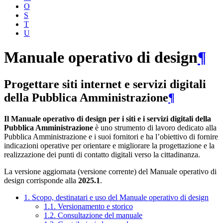
O
S
T
U
Manuale operativo di design
¶
Progettare siti internet e servizi digitali
della Pubblica Amministrazione
¶
Il Manuale operativo di design per i siti e i servizi digitali della
Pubblica Amministrazione
è uno strumento di lavoro dedicato alla
Pubblica Amministrazione e i suoi fornitori e ha l’obiettivo di fornire
indicazioni operative per orientare e migliorare la progettazione e la
realizzazione dei punti di contatto digitali verso la cittadinanza.
La versione aggiornata (versione corrente) del Manuale operativo di
design corrisponde alla
2025.1
.
1. Scopo, destinatari e uso del Manuale operativo di design
1.1. Versionamento e storico
1.2. Consultazione del manuale