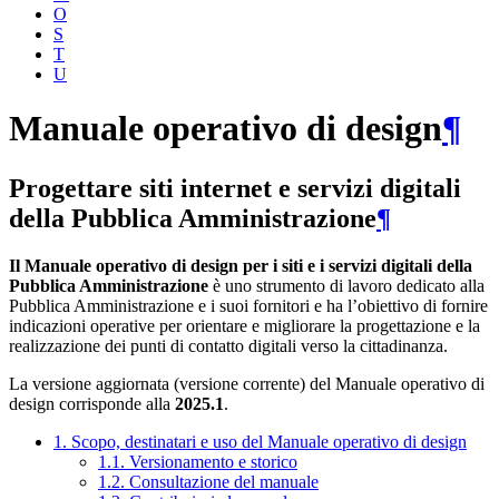
O
S
T
U
Manuale operativo di design
¶
Progettare siti internet e servizi digitali
della Pubblica Amministrazione
¶
Il Manuale operativo di design per i siti e i servizi digitali della
Pubblica Amministrazione
è uno strumento di lavoro dedicato alla
Pubblica Amministrazione e i suoi fornitori e ha l’obiettivo di fornire
indicazioni operative per orientare e migliorare la progettazione e la
realizzazione dei punti di contatto digitali verso la cittadinanza.
La versione aggiornata (versione corrente) del Manuale operativo di
design corrisponde alla
2025.1
.
1. Scopo, destinatari e uso del Manuale operativo di design
1.1. Versionamento e storico
1.2. Consultazione del manuale