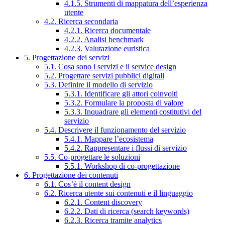
4.1.5. Strumenti di mappatura dell’esperienza
utente
4.2. Ricerca secondaria
4.2.1. Ricerca documentale
4.2.2. Analisi benchmark
4.2.3. Valutazione euristica
5. Progettazione dei servizi
5.1. Cosa sono i servizi e il service design
5.2. Progettare servizi pubblici digitali
5.3. Definire il modello di servizio
5.3.1. Identificare gli attori coinvolti
5.3.2. Formulare la proposta di valore
5.3.3. Inquadrare gli elementi costitutivi del
servizio
5.4. Descrivere il funzionamento del servizio
5.4.1. Mappare l’ecosistema
5.4.2. Rappresentare i flussi di servizio
5.5. Co-progettare le soluzioni
5.5.1. Workshop di co-progettazione
6. Progettazione dei contenuti
6.1. Cos’è il content design
6.2. Ricerca utente sui contenuti e il linguaggio
6.2.1. Content discovery
6.2.2. Dati di ricerca (search keywords)
6.2.3. Ricerca tramite analytics