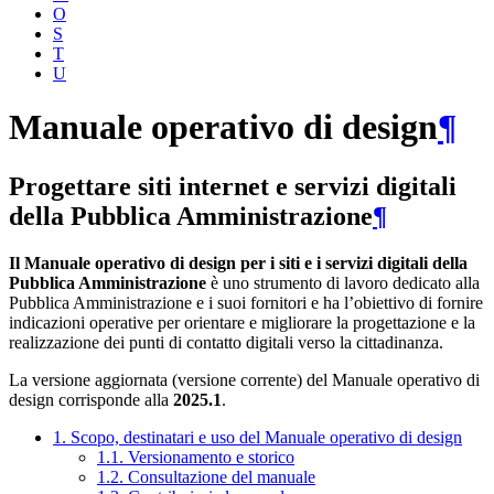
O
S
T
U
Manuale operativo di design
¶
Progettare siti internet e servizi digitali
della Pubblica Amministrazione
¶
Il Manuale operativo di design per i siti e i servizi digitali della
Pubblica Amministrazione
è uno strumento di lavoro dedicato alla
Pubblica Amministrazione e i suoi fornitori e ha l’obiettivo di fornire
indicazioni operative per orientare e migliorare la progettazione e la
realizzazione dei punti di contatto digitali verso la cittadinanza.
La versione aggiornata (versione corrente) del Manuale operativo di
design corrisponde alla
2025.1
.
1. Scopo, destinatari e uso del Manuale operativo di design
1.1. Versionamento e storico
1.2. Consultazione del manuale