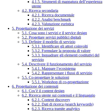
4.1.5. Strumenti di mappatura dell’esperienza
utente
4.2. Ricerca secondaria
4.2.1. Ricerca documentale
4.2.2. Analisi benchmark
4.2.3. Valutazione euristica
5. Progettazione dei servizi
5.1. Cosa sono i servizi e il service design
5.2. Progettare servizi pubblici digitali
5.3. Definire il modello di servizio
5.3.1. Identificare gli attori coinvolti
5.3.2. Formulare la proposta di valore
5.3.3. Inquadrare gli elementi costitutivi del
servizio
5.4. Descrivere il funzionamento del servizio
5.4.1. Mappare l’ecosistema
5.4.2. Rappresentare i flussi di servizio
5.5. Co-progettare le soluzioni
5.5.1. Workshop di co-progettazione
6. Progettazione dei contenuti
6.1. Cos’è il content design
6.2. Ricerca utente sui contenuti e il linguaggio
6.2.1. Content discovery
6.2.2. Dati di ricerca (search keywords)
6.2.3. Ricerca tramite analytics