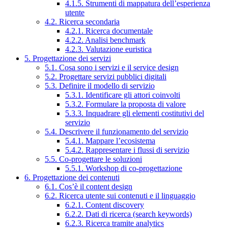
4.1.5. Strumenti di mappatura dell’esperienza
utente
4.2. Ricerca secondaria
4.2.1. Ricerca documentale
4.2.2. Analisi benchmark
4.2.3. Valutazione euristica
5. Progettazione dei servizi
5.1. Cosa sono i servizi e il service design
5.2. Progettare servizi pubblici digitali
5.3. Definire il modello di servizio
5.3.1. Identificare gli attori coinvolti
5.3.2. Formulare la proposta di valore
5.3.3. Inquadrare gli elementi costitutivi del
servizio
5.4. Descrivere il funzionamento del servizio
5.4.1. Mappare l’ecosistema
5.4.2. Rappresentare i flussi di servizio
5.5. Co-progettare le soluzioni
5.5.1. Workshop di co-progettazione
6. Progettazione dei contenuti
6.1. Cos’è il content design
6.2. Ricerca utente sui contenuti e il linguaggio
6.2.1. Content discovery
6.2.2. Dati di ricerca (search keywords)
6.2.3. Ricerca tramite analytics