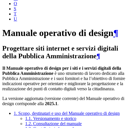
O
S
T
U
Manuale operativo di design
¶
Progettare siti internet e servizi digitali
della Pubblica Amministrazione
¶
Il Manuale operativo di design per i siti e i servizi digitali della
Pubblica Amministrazione
è uno strumento di lavoro dedicato alla
Pubblica Amministrazione e i suoi fornitori e ha l’obiettivo di fornire
indicazioni operative per orientare e migliorare la progettazione e la
realizzazione dei punti di contatto digitali verso la cittadinanza.
La versione aggiornata (versione corrente) del Manuale operativo di
design corrisponde alla
2025.1
.
1. Scopo, destinatari e uso del Manuale operativo di design
1.1. Versionamento e storico
1.2. Consultazione del manuale