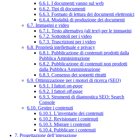
6.6.1. I documenti vanno sul web
6.6.2. Tipi di documenti
6.6.3. Formato di lettura dei documenti elettronici
6.6.4. Modalità di produzione dei documenti
6.7. Immagini e video
6.7.1. Testo alternativo (alt text) per le immagini
6.7.2. Sottotitoli per i video
6.7.3. Trascrizioni per i video
6.8. Proprietà intellettuale e privacy
6.8.1. Pubblicazione di contenuti prodotti dalla
Pubblica Amministrazione
6.8.2. Pubblicazione di contenuti non prodotti
dalla Pubblica Amministrazione
6.8.3. Consenso dei soggetti ritratti
6.9. Ottimizzazione per i motori di ricerca (SEO)
6.9.1. I fattori
on-page
6.9.2. I fattori
off-page
6.9.3. Strumenti di diagnostica SEO: Search
Console
6.10. Gestire i contenuti
6.10.1. L’inventario dei contenuti
6.10.2. Revisionare i contenuti
6.10.3. Migrare i contenuti
6.10.4. Pubblicare i contenuti
7. Progettazione dell’interazione