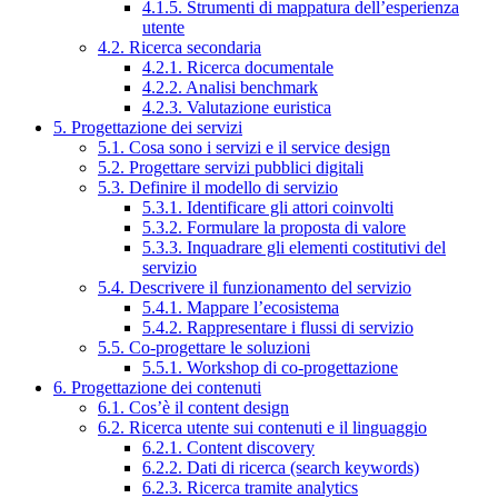
4.1.5. Strumenti di mappatura dell’esperienza
utente
4.2. Ricerca secondaria
4.2.1. Ricerca documentale
4.2.2. Analisi benchmark
4.2.3. Valutazione euristica
5. Progettazione dei servizi
5.1. Cosa sono i servizi e il service design
5.2. Progettare servizi pubblici digitali
5.3. Definire il modello di servizio
5.3.1. Identificare gli attori coinvolti
5.3.2. Formulare la proposta di valore
5.3.3. Inquadrare gli elementi costitutivi del
servizio
5.4. Descrivere il funzionamento del servizio
5.4.1. Mappare l’ecosistema
5.4.2. Rappresentare i flussi di servizio
5.5. Co-progettare le soluzioni
5.5.1. Workshop di co-progettazione
6. Progettazione dei contenuti
6.1. Cos’è il content design
6.2. Ricerca utente sui contenuti e il linguaggio
6.2.1. Content discovery
6.2.2. Dati di ricerca (search keywords)
6.2.3. Ricerca tramite analytics