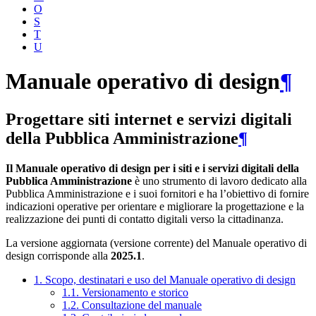
O
S
T
U
Manuale operativo di design
¶
Progettare siti internet e servizi digitali
della Pubblica Amministrazione
¶
Il Manuale operativo di design per i siti e i servizi digitali della
Pubblica Amministrazione
è uno strumento di lavoro dedicato alla
Pubblica Amministrazione e i suoi fornitori e ha l’obiettivo di fornire
indicazioni operative per orientare e migliorare la progettazione e la
realizzazione dei punti di contatto digitali verso la cittadinanza.
La versione aggiornata (versione corrente) del Manuale operativo di
design corrisponde alla
2025.1
.
1. Scopo, destinatari e uso del Manuale operativo di design
1.1. Versionamento e storico
1.2. Consultazione del manuale