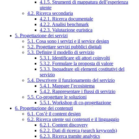
4.1.5. Strumenti di mappatura dell’esperienza
utente
4.2. Ricerca secondaria
4.2.1. Ricerca documentale
4.2.2. Analisi benchmark
4.2.3. Valutazione euristica
5. Progettazione dei servizi
5.1. Cosa sono i servizi e il service design
5.2. Progettare servizi pubblici digitali
5.3. Definire il modello di servizio
5.3.1. Identificare gli attori coinvolti
5.3.2. Formulare la proposta di valore
5.3.3. Inquadrare gli elementi costitutivi del
servizio
5.4. Descrivere il funzionamento del servizio
5.4.1. Mappare l’ecosistema
5.4.2. Rappresentare i flussi di servizio
5.5. Co-progettare le soluzioni
5.5.1. Workshop di co-progettazione
6. Progettazione dei contenuti
6.1. Cos’è il content design
6.2. Ricerca utente sui contenuti e il linguaggio
6.2.1. Content discovery
6.2.2. Dati di ricerca (search keywords)
6.2.3. Ricerca tramite analytics