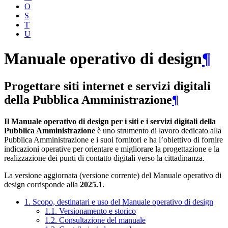
O
S
T
U
Manuale operativo di design
¶
Progettare siti internet e servizi digitali
della Pubblica Amministrazione
¶
Il Manuale operativo di design per i siti e i servizi digitali della
Pubblica Amministrazione
è uno strumento di lavoro dedicato alla
Pubblica Amministrazione e i suoi fornitori e ha l’obiettivo di fornire
indicazioni operative per orientare e migliorare la progettazione e la
realizzazione dei punti di contatto digitali verso la cittadinanza.
La versione aggiornata (versione corrente) del Manuale operativo di
design corrisponde alla
2025.1
.
1. Scopo, destinatari e uso del Manuale operativo di design
1.1. Versionamento e storico
1.2. Consultazione del manuale