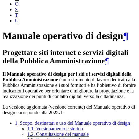
O
S
T
U
Manuale operativo di design
¶
Progettare siti internet e servizi digitali
della Pubblica Amministrazione
¶
Il Manuale operativo di design per i siti e i servizi digitali della
Pubblica Amministrazione
è uno strumento di lavoro dedicato alla
Pubblica Amministrazione e i suoi fornitori e ha l’obiettivo di fornire
indicazioni operative per orientare e migliorare la progettazione e la
realizzazione dei punti di contatto digitali verso la cittadinanza.
La versione aggiornata (versione corrente) del Manuale operativo di
design corrisponde alla
2025.1
.
1. Scopo, destinatari e uso del Manuale operativo di design
1.1. Versionamento e storico
1.2. Consultazione del manuale