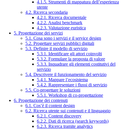
4.1.5. Strumenti di mappatura dell’esperienza
utente
4.2. Ricerca secondaria
4.2.1. Ricerca documentale
4.2.2. Analisi benchmark
4.2.3. Valutazione euristica
5. Progettazione dei servizi
5.1. Cosa sono i servizi e il service design
5.2. Progettare servizi pubblici digitali
5.3. Definire il modello di servizio
5.3.1. Identificare gli attori coinvolti
5.3.2. Formulare la proposta di valore
5.3.3. Inquadrare gli elementi costitutivi del
servizio
5.4. Descrivere il funzionamento del servizio
5.4.1. Mappare l’ecosistema
5.4.2. Rappresentare i flussi di servizio
5.5. Co-progettare le soluzioni
5.5.1. Workshop di co-progettazione
6. Progettazione dei contenuti
6.1. Cos’è il content design
6.2. Ricerca utente sui contenuti e il linguaggio
6.2.1. Content discovery
6.2.2. Dati di ricerca (search keywords)
6.2.3. Ricerca tramite analytics