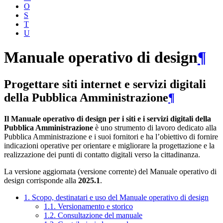
O
S
T
U
Manuale operativo di design
¶
Progettare siti internet e servizi digitali
della Pubblica Amministrazione
¶
Il Manuale operativo di design per i siti e i servizi digitali della
Pubblica Amministrazione
è uno strumento di lavoro dedicato alla
Pubblica Amministrazione e i suoi fornitori e ha l’obiettivo di fornire
indicazioni operative per orientare e migliorare la progettazione e la
realizzazione dei punti di contatto digitali verso la cittadinanza.
La versione aggiornata (versione corrente) del Manuale operativo di
design corrisponde alla
2025.1
.
1. Scopo, destinatari e uso del Manuale operativo di design
1.1. Versionamento e storico
1.2. Consultazione del manuale