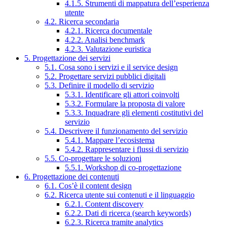
4.1.5. Strumenti di mappatura dell’esperienza
utente
4.2. Ricerca secondaria
4.2.1. Ricerca documentale
4.2.2. Analisi benchmark
4.2.3. Valutazione euristica
5. Progettazione dei servizi
5.1. Cosa sono i servizi e il service design
5.2. Progettare servizi pubblici digitali
5.3. Definire il modello di servizio
5.3.1. Identificare gli attori coinvolti
5.3.2. Formulare la proposta di valore
5.3.3. Inquadrare gli elementi costitutivi del
servizio
5.4. Descrivere il funzionamento del servizio
5.4.1. Mappare l’ecosistema
5.4.2. Rappresentare i flussi di servizio
5.5. Co-progettare le soluzioni
5.5.1. Workshop di co-progettazione
6. Progettazione dei contenuti
6.1. Cos’è il content design
6.2. Ricerca utente sui contenuti e il linguaggio
6.2.1. Content discovery
6.2.2. Dati di ricerca (search keywords)
6.2.3. Ricerca tramite analytics