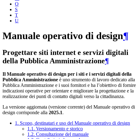
O
S
T
U
Manuale operativo di design
¶
Progettare siti internet e servizi digitali
della Pubblica Amministrazione
¶
Il Manuale operativo di design per i siti e i servizi digitali della
Pubblica Amministrazione
è uno strumento di lavoro dedicato alla
Pubblica Amministrazione e i suoi fornitori e ha l’obiettivo di fornire
indicazioni operative per orientare e migliorare la progettazione e la
realizzazione dei punti di contatto digitali verso la cittadinanza.
La versione aggiornata (versione corrente) del Manuale operativo di
design corrisponde alla
2025.1
.
1. Scopo, destinatari e uso del Manuale operativo di design
1.1. Versionamento e storico
1.2. Consultazione del manuale