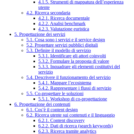
4.1.5. Strumenti di mappatura dell’esperienza
utente
4.2. Ricerca secondaria
4.2.1. Ricerca documentale
4.2.2. Analisi benchmark
4.2.3. Valutazione euristica
5. Progettazione dei servizi
5.1. Cosa sono i servizi e il service design
5.2. Progettare servizi pubblici digitali
5.3. Definire il modello di servizio
5.3.1. Identificare gli attori coinvolti
5.3.2. Formulare la proposta di valore
5.3.3. Inquadrare gli elementi costitutivi del
servizio
5.4. Descrivere il funzionamento del servizio
5.4.1. Mappare l’ecosistema
5.4.2. Rappresentare i flussi di servizio
5.5. Co-progettare le soluzioni
5.5.1. Workshop di co-progettazione
6. Progettazione dei contenuti
6.1. Cos’è il content design
6.2. Ricerca utente sui contenuti e il linguaggio
6.2.1. Content discovery
6.2.2. Dati di ricerca (search keywords)
6.2.3. Ricerca tramite analytics