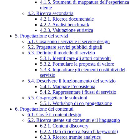
4.1.5. Strumenti di mappatura dell’esperienza
utente
4.2. Ricerca secondaria
4.2.1. Ricerca documentale
4.2.2. Analisi benchmark
4.2.3. Valutazione euristica
5. Progettazione dei servizi
5.1. Cosa sono i servizi e il service design
5.2. Progettare servizi pubblici digitali
5.3. Definire il modello di servizio
5.3.1. Identificare gli attori coinvolti
5.3.2. Formulare la proposta di valore
5.3.3. Inquadrare gli elementi costitutivi del
servizio
5.4. Descrivere il funzionamento del servizio
5.4.1. Mappare l’ecosistema
5.4.2. Rappresentare i flussi di servizio
5.5. Co-progettare le soluzioni
5.5.1. Workshop di co-progettazione
6. Progettazione dei contenuti
6.1. Cos’è il content design
6.2. Ricerca utente sui contenuti e il linguaggio
6.2.1. Content discovery
6.2.2. Dati di ricerca (search keywords)
6.2.3. Ricerca tramite analytics