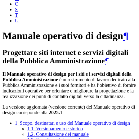
O
S
T
U
Manuale operativo di design
¶
Progettare siti internet e servizi digitali
della Pubblica Amministrazione
¶
Il Manuale operativo di design per i siti e i servizi digitali della
Pubblica Amministrazione
è uno strumento di lavoro dedicato alla
Pubblica Amministrazione e i suoi fornitori e ha l’obiettivo di fornire
indicazioni operative per orientare e migliorare la progettazione e la
realizzazione dei punti di contatto digitali verso la cittadinanza.
La versione aggiornata (versione corrente) del Manuale operativo di
design corrisponde alla
2025.1
.
1. Scopo, destinatari e uso del Manuale operativo di design
1.1. Versionamento e storico
1.2. Consultazione del manuale