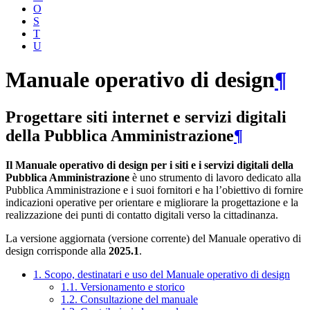
O
S
T
U
Manuale operativo di design
¶
Progettare siti internet e servizi digitali
della Pubblica Amministrazione
¶
Il Manuale operativo di design per i siti e i servizi digitali della
Pubblica Amministrazione
è uno strumento di lavoro dedicato alla
Pubblica Amministrazione e i suoi fornitori e ha l’obiettivo di fornire
indicazioni operative per orientare e migliorare la progettazione e la
realizzazione dei punti di contatto digitali verso la cittadinanza.
La versione aggiornata (versione corrente) del Manuale operativo di
design corrisponde alla
2025.1
.
1. Scopo, destinatari e uso del Manuale operativo di design
1.1. Versionamento e storico
1.2. Consultazione del manuale