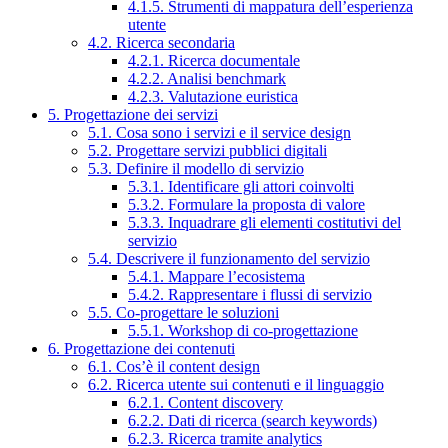
4.1.5. Strumenti di mappatura dell’esperienza
utente
4.2. Ricerca secondaria
4.2.1. Ricerca documentale
4.2.2. Analisi benchmark
4.2.3. Valutazione euristica
5. Progettazione dei servizi
5.1. Cosa sono i servizi e il service design
5.2. Progettare servizi pubblici digitali
5.3. Definire il modello di servizio
5.3.1. Identificare gli attori coinvolti
5.3.2. Formulare la proposta di valore
5.3.3. Inquadrare gli elementi costitutivi del
servizio
5.4. Descrivere il funzionamento del servizio
5.4.1. Mappare l’ecosistema
5.4.2. Rappresentare i flussi di servizio
5.5. Co-progettare le soluzioni
5.5.1. Workshop di co-progettazione
6. Progettazione dei contenuti
6.1. Cos’è il content design
6.2. Ricerca utente sui contenuti e il linguaggio
6.2.1. Content discovery
6.2.2. Dati di ricerca (search keywords)
6.2.3. Ricerca tramite analytics