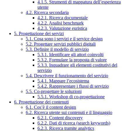
4.1.5. Strumenti di mappatura dell’esperienza
utente
4.2. Ricerca secondaria
4.2.1. Ricerca documentale
4.2.2. Analisi benchmark
4.2.3. Valutazione euristica
5. Progettazione dei servizi
5.1. Cosa sono i servizi e il service design
5.2. Progettare servizi pubblici digitali
5.3. Definire il modello di servizio
5.3.1. Identificare gli attori coinvolti
5.3.2. Formulare la proposta di valore
5.3.3. Inquadrare gli elementi costitutivi del
servizio
5.4. Descrivere il funzionamento del servizio
5.4.1. Mappare l’ecosistema
5.4.2. Rappresentare i flussi di servizio
5.5. Co-progettare le soluzioni
5.5.1. Workshop di co-progettazione
6. Progettazione dei contenuti
6.1. Cos’è il content design
6.2. Ricerca utente sui contenuti e il linguaggio
6.2.1. Content discovery
6.2.2. Dati di ricerca (search keywords)
6.2.3. Ricerca tramite analytics