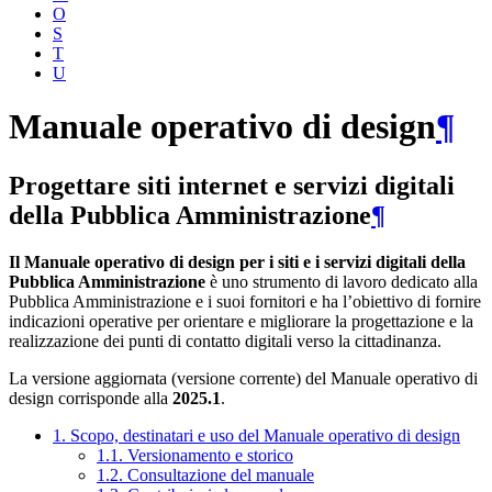
O
S
T
U
Manuale operativo di design
¶
Progettare siti internet e servizi digitali
della Pubblica Amministrazione
¶
Il Manuale operativo di design per i siti e i servizi digitali della
Pubblica Amministrazione
è uno strumento di lavoro dedicato alla
Pubblica Amministrazione e i suoi fornitori e ha l’obiettivo di fornire
indicazioni operative per orientare e migliorare la progettazione e la
realizzazione dei punti di contatto digitali verso la cittadinanza.
La versione aggiornata (versione corrente) del Manuale operativo di
design corrisponde alla
2025.1
.
1. Scopo, destinatari e uso del Manuale operativo di design
1.1. Versionamento e storico
1.2. Consultazione del manuale