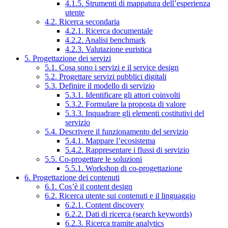
4.1.5. Strumenti di mappatura dell’esperienza
utente
4.2. Ricerca secondaria
4.2.1. Ricerca documentale
4.2.2. Analisi benchmark
4.2.3. Valutazione euristica
5. Progettazione dei servizi
5.1. Cosa sono i servizi e il service design
5.2. Progettare servizi pubblici digitali
5.3. Definire il modello di servizio
5.3.1. Identificare gli attori coinvolti
5.3.2. Formulare la proposta di valore
5.3.3. Inquadrare gli elementi costitutivi del
servizio
5.4. Descrivere il funzionamento del servizio
5.4.1. Mappare l’ecosistema
5.4.2. Rappresentare i flussi di servizio
5.5. Co-progettare le soluzioni
5.5.1. Workshop di co-progettazione
6. Progettazione dei contenuti
6.1. Cos’è il content design
6.2. Ricerca utente sui contenuti e il linguaggio
6.2.1. Content discovery
6.2.2. Dati di ricerca (search keywords)
6.2.3. Ricerca tramite analytics