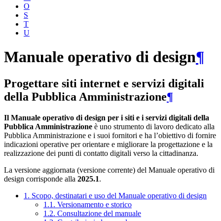
O
S
T
U
Manuale operativo di design
¶
Progettare siti internet e servizi digitali
della Pubblica Amministrazione
¶
Il Manuale operativo di design per i siti e i servizi digitali della
Pubblica Amministrazione
è uno strumento di lavoro dedicato alla
Pubblica Amministrazione e i suoi fornitori e ha l’obiettivo di fornire
indicazioni operative per orientare e migliorare la progettazione e la
realizzazione dei punti di contatto digitali verso la cittadinanza.
La versione aggiornata (versione corrente) del Manuale operativo di
design corrisponde alla
2025.1
.
1. Scopo, destinatari e uso del Manuale operativo di design
1.1. Versionamento e storico
1.2. Consultazione del manuale