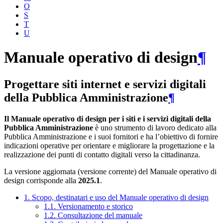
O
S
T
U
Manuale operativo di design
¶
Progettare siti internet e servizi digitali
della Pubblica Amministrazione
¶
Il Manuale operativo di design per i siti e i servizi digitali della
Pubblica Amministrazione
è uno strumento di lavoro dedicato alla
Pubblica Amministrazione e i suoi fornitori e ha l’obiettivo di fornire
indicazioni operative per orientare e migliorare la progettazione e la
realizzazione dei punti di contatto digitali verso la cittadinanza.
La versione aggiornata (versione corrente) del Manuale operativo di
design corrisponde alla
2025.1
.
1. Scopo, destinatari e uso del Manuale operativo di design
1.1. Versionamento e storico
1.2. Consultazione del manuale