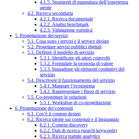
4.1.5. Strumenti di mappatura dell’esperienza
utente
4.2. Ricerca secondaria
4.2.1. Ricerca documentale
4.2.2. Analisi benchmark
4.2.3. Valutazione euristica
5. Progettazione dei servizi
5.1. Cosa sono i servizi e il service design
5.2. Progettare servizi pubblici digitali
5.3. Definire il modello di servizio
5.3.1. Identificare gli attori coinvolti
5.3.2. Formulare la proposta di valore
5.3.3. Inquadrare gli elementi costitutivi del
servizio
5.4. Descrivere il funzionamento del servizio
5.4.1. Mappare l’ecosistema
5.4.2. Rappresentare i flussi di servizio
5.5. Co-progettare le soluzioni
5.5.1. Workshop di co-progettazione
6. Progettazione dei contenuti
6.1. Cos’è il content design
6.2. Ricerca utente sui contenuti e il linguaggio
6.2.1. Content discovery
6.2.2. Dati di ricerca (search keywords)
6.2.3. Ricerca tramite analytics