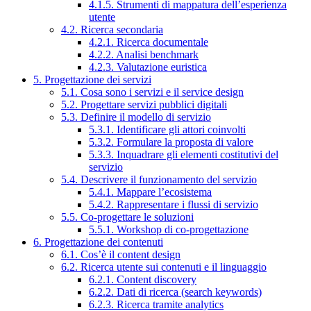
4.1.5. Strumenti di mappatura dell’esperienza
utente
4.2. Ricerca secondaria
4.2.1. Ricerca documentale
4.2.2. Analisi benchmark
4.2.3. Valutazione euristica
5. Progettazione dei servizi
5.1. Cosa sono i servizi e il service design
5.2. Progettare servizi pubblici digitali
5.3. Definire il modello di servizio
5.3.1. Identificare gli attori coinvolti
5.3.2. Formulare la proposta di valore
5.3.3. Inquadrare gli elementi costitutivi del
servizio
5.4. Descrivere il funzionamento del servizio
5.4.1. Mappare l’ecosistema
5.4.2. Rappresentare i flussi di servizio
5.5. Co-progettare le soluzioni
5.5.1. Workshop di co-progettazione
6. Progettazione dei contenuti
6.1. Cos’è il content design
6.2. Ricerca utente sui contenuti e il linguaggio
6.2.1. Content discovery
6.2.2. Dati di ricerca (search keywords)
6.2.3. Ricerca tramite analytics