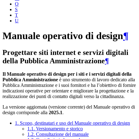
O
S
T
U
Manuale operativo di design
¶
Progettare siti internet e servizi digitali
della Pubblica Amministrazione
¶
Il Manuale operativo di design per i siti e i servizi digitali della
Pubblica Amministrazione
è uno strumento di lavoro dedicato alla
Pubblica Amministrazione e i suoi fornitori e ha l’obiettivo di fornire
indicazioni operative per orientare e migliorare la progettazione e la
realizzazione dei punti di contatto digitali verso la cittadinanza.
La versione aggiornata (versione corrente) del Manuale operativo di
design corrisponde alla
2025.1
.
1. Scopo, destinatari e uso del Manuale operativo di design
1.1. Versionamento e storico
1.2. Consultazione del manuale