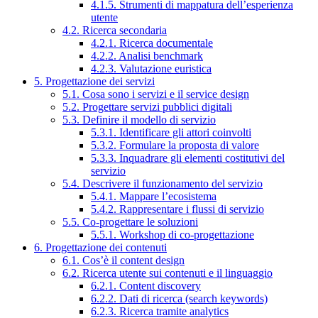
4.1.5. Strumenti di mappatura dell’esperienza
utente
4.2. Ricerca secondaria
4.2.1. Ricerca documentale
4.2.2. Analisi benchmark
4.2.3. Valutazione euristica
5. Progettazione dei servizi
5.1. Cosa sono i servizi e il service design
5.2. Progettare servizi pubblici digitali
5.3. Definire il modello di servizio
5.3.1. Identificare gli attori coinvolti
5.3.2. Formulare la proposta di valore
5.3.3. Inquadrare gli elementi costitutivi del
servizio
5.4. Descrivere il funzionamento del servizio
5.4.1. Mappare l’ecosistema
5.4.2. Rappresentare i flussi di servizio
5.5. Co-progettare le soluzioni
5.5.1. Workshop di co-progettazione
6. Progettazione dei contenuti
6.1. Cos’è il content design
6.2. Ricerca utente sui contenuti e il linguaggio
6.2.1. Content discovery
6.2.2. Dati di ricerca (search keywords)
6.2.3. Ricerca tramite analytics