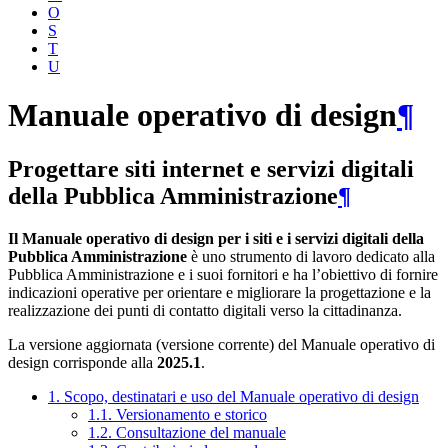
O
S
T
U
Manuale operativo di design
¶
Progettare siti internet e servizi digitali
della Pubblica Amministrazione
¶
Il Manuale operativo di design per i siti e i servizi digitali della
Pubblica Amministrazione
è uno strumento di lavoro dedicato alla
Pubblica Amministrazione e i suoi fornitori e ha l’obiettivo di fornire
indicazioni operative per orientare e migliorare la progettazione e la
realizzazione dei punti di contatto digitali verso la cittadinanza.
La versione aggiornata (versione corrente) del Manuale operativo di
design corrisponde alla
2025.1
.
1. Scopo, destinatari e uso del Manuale operativo di design
1.1. Versionamento e storico
1.2. Consultazione del manuale