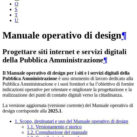
O
S
T
U
Manuale operativo di design
¶
Progettare siti internet e servizi digitali
della Pubblica Amministrazione
¶
Il Manuale operativo di design per i siti e i servizi digitali della
Pubblica Amministrazione
è uno strumento di lavoro dedicato alla
Pubblica Amministrazione e i suoi fornitori e ha l’obiettivo di fornire
indicazioni operative per orientare e migliorare la progettazione e la
realizzazione dei punti di contatto digitali verso la cittadinanza.
La versione aggiornata (versione corrente) del Manuale operativo di
design corrisponde alla
2025.1
.
1. Scopo, destinatari e uso del Manuale operativo di design
1.1. Versionamento e storico
1.2. Consultazione del manuale