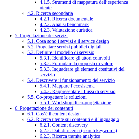
4.1.5. Strumenti di mappatura dell’esperienza
utente
4.2. Ricerca secondaria
4.2.1. Ricerca documentale
4.2.2. Analisi benchmark
4.2.3. Valutazione euristica
5. Progettazione dei servizi
5.1. Cosa sono i servizi e il service design
5.2. Progettare servizi pubblici digitali
5.3. Definire il modello di servizio
5.3.1. Identificare gli attori coinvolti
5.3.2. Formulare la proposta di valore
5.3.3. Inquadrare gli elementi costitutivi del
servizio
5.4. Descrivere il funzionamento del servizio
5.4.1. Mappare l’ecosistema
5.4.2. Rappresentare i flussi di servizio
5.5. Co-progettare le soluzioni
5.5.1. Workshop di co-progettazione
6. Progettazione dei contenuti
6.1. Cos’è il content design
6.2. Ricerca utente sui contenuti e il linguaggio
6.2.1. Content discovery
6.2.2. Dati di ricerca (search keywords)
6.2.3. Ricerca tramite analytics