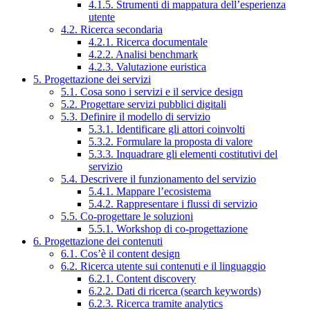
4.1.5. Strumenti di mappatura dell’esperienza
utente
4.2. Ricerca secondaria
4.2.1. Ricerca documentale
4.2.2. Analisi benchmark
4.2.3. Valutazione euristica
5. Progettazione dei servizi
5.1. Cosa sono i servizi e il service design
5.2. Progettare servizi pubblici digitali
5.3. Definire il modello di servizio
5.3.1. Identificare gli attori coinvolti
5.3.2. Formulare la proposta di valore
5.3.3. Inquadrare gli elementi costitutivi del
servizio
5.4. Descrivere il funzionamento del servizio
5.4.1. Mappare l’ecosistema
5.4.2. Rappresentare i flussi di servizio
5.5. Co-progettare le soluzioni
5.5.1. Workshop di co-progettazione
6. Progettazione dei contenuti
6.1. Cos’è il content design
6.2. Ricerca utente sui contenuti e il linguaggio
6.2.1. Content discovery
6.2.2. Dati di ricerca (search keywords)
6.2.3. Ricerca tramite analytics