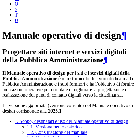
O
S
T
U
Manuale operativo di design
¶
Progettare siti internet e servizi digitali
della Pubblica Amministrazione
¶
Il Manuale operativo di design per i siti e i servizi digitali della
Pubblica Amministrazione
è uno strumento di lavoro dedicato alla
Pubblica Amministrazione e i suoi fornitori e ha l’obiettivo di fornire
indicazioni operative per orientare e migliorare la progettazione e la
realizzazione dei punti di contatto digitali verso la cittadinanza.
La versione aggiornata (versione corrente) del Manuale operativo di
design corrisponde alla
2025.1
.
1. Scopo, destinatari e uso del Manuale operativo di design
1.1. Versionamento e storico
1.2. Consultazione del manuale