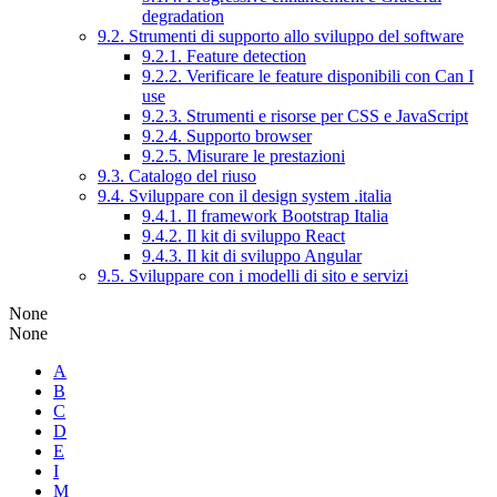
degradation
9.2. Strumenti di supporto allo sviluppo del software
9.2.1. Feature detection
9.2.2. Verificare le feature disponibili con Can I
use
9.2.3. Strumenti e risorse per CSS e JavaScript
9.2.4. Supporto browser
9.2.5. Misurare le prestazioni
9.3. Catalogo del riuso
9.4. Sviluppare con il design system .italia
9.4.1. Il framework Bootstrap Italia
9.4.2. Il kit di sviluppo React
9.4.3. Il kit di sviluppo Angular
9.5. Sviluppare con i modelli di sito e servizi
None
None
A
B
C
D
E
I
M