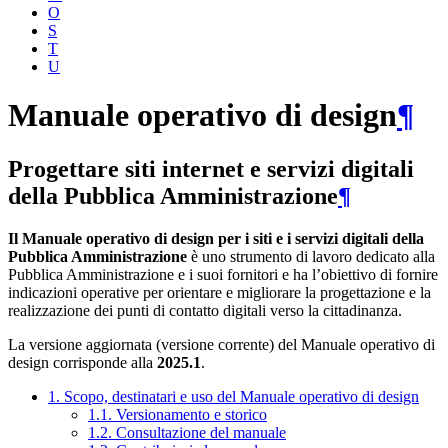
O
S
T
U
Manuale operativo di design
¶
Progettare siti internet e servizi digitali
della Pubblica Amministrazione
¶
Il Manuale operativo di design per i siti e i servizi digitali della
Pubblica Amministrazione
è uno strumento di lavoro dedicato alla
Pubblica Amministrazione e i suoi fornitori e ha l’obiettivo di fornire
indicazioni operative per orientare e migliorare la progettazione e la
realizzazione dei punti di contatto digitali verso la cittadinanza.
La versione aggiornata (versione corrente) del Manuale operativo di
design corrisponde alla
2025.1
.
1. Scopo, destinatari e uso del Manuale operativo di design
1.1. Versionamento e storico
1.2. Consultazione del manuale