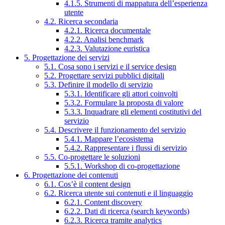
4.1.5. Strumenti di mappatura dell’esperienza
utente
4.2. Ricerca secondaria
4.2.1. Ricerca documentale
4.2.2. Analisi benchmark
4.2.3. Valutazione euristica
5. Progettazione dei servizi
5.1. Cosa sono i servizi e il service design
5.2. Progettare servizi pubblici digitali
5.3. Definire il modello di servizio
5.3.1. Identificare gli attori coinvolti
5.3.2. Formulare la proposta di valore
5.3.3. Inquadrare gli elementi costitutivi del
servizio
5.4. Descrivere il funzionamento del servizio
5.4.1. Mappare l’ecosistema
5.4.2. Rappresentare i flussi di servizio
5.5. Co-progettare le soluzioni
5.5.1. Workshop di co-progettazione
6. Progettazione dei contenuti
6.1. Cos’è il content design
6.2. Ricerca utente sui contenuti e il linguaggio
6.2.1. Content discovery
6.2.2. Dati di ricerca (search keywords)
6.2.3. Ricerca tramite analytics