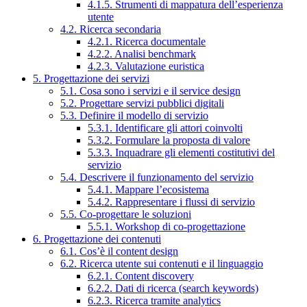
4.1.5. Strumenti di mappatura dell’esperienza
utente
4.2. Ricerca secondaria
4.2.1. Ricerca documentale
4.2.2. Analisi benchmark
4.2.3. Valutazione euristica
5. Progettazione dei servizi
5.1. Cosa sono i servizi e il service design
5.2. Progettare servizi pubblici digitali
5.3. Definire il modello di servizio
5.3.1. Identificare gli attori coinvolti
5.3.2. Formulare la proposta di valore
5.3.3. Inquadrare gli elementi costitutivi del
servizio
5.4. Descrivere il funzionamento del servizio
5.4.1. Mappare l’ecosistema
5.4.2. Rappresentare i flussi di servizio
5.5. Co-progettare le soluzioni
5.5.1. Workshop di co-progettazione
6. Progettazione dei contenuti
6.1. Cos’è il content design
6.2. Ricerca utente sui contenuti e il linguaggio
6.2.1. Content discovery
6.2.2. Dati di ricerca (search keywords)
6.2.3. Ricerca tramite analytics