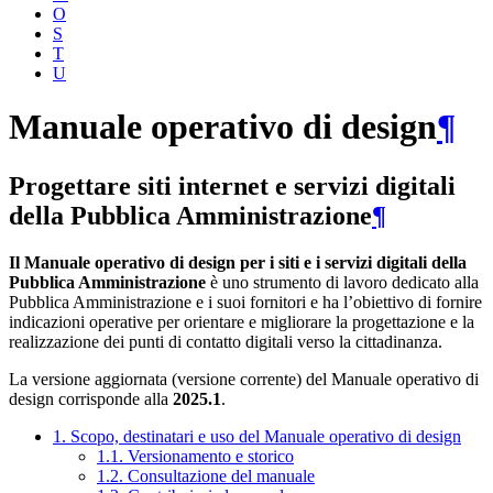
O
S
T
U
Manuale operativo di design
¶
Progettare siti internet e servizi digitali
della Pubblica Amministrazione
¶
Il Manuale operativo di design per i siti e i servizi digitali della
Pubblica Amministrazione
è uno strumento di lavoro dedicato alla
Pubblica Amministrazione e i suoi fornitori e ha l’obiettivo di fornire
indicazioni operative per orientare e migliorare la progettazione e la
realizzazione dei punti di contatto digitali verso la cittadinanza.
La versione aggiornata (versione corrente) del Manuale operativo di
design corrisponde alla
2025.1
.
1. Scopo, destinatari e uso del Manuale operativo di design
1.1. Versionamento e storico
1.2. Consultazione del manuale