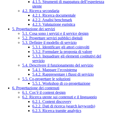
4.1.5. Strumenti di mappatura dell’esperienza
utente
4.2. Ricerca secondaria
4.2.1. Ricerca documentale
4.2.2. Analisi benchmark
4.2.3. Valutazione euristica
5. Progettazione dei servizi
5.1. Cosa sono i servizi e il service design
5.2. Progettare servizi pubblici digitali
5.3. Definire il modello di servizio
5.3.1. Identificare gli attori coinvolti
5.3.2. Formulare la proposta di valore
5.3.3. Inquadrare gli elementi costitutivi del
servizio
5.4. Descrivere il funzionamento del servizio
5.4.1. Mappare l’ecosistema
5.4.2. Rappresentare i flussi di servizio
5.5. Co-progettare le soluzioni
5.5.1. Workshop di co-progettazione
6. Progettazione dei contenuti
6.1. Cos’è il content design
6.2. Ricerca utente sui contenuti e il linguaggio
6.2.1. Content discovery
6.2.2. Dati di ricerca (search keywords)
6.2.3. Ricerca tramite analytics