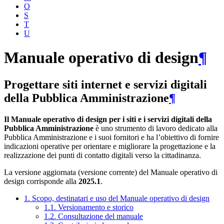
O
S
T
U
Manuale operativo di design
¶
Progettare siti internet e servizi digitali
della Pubblica Amministrazione
¶
Il Manuale operativo di design per i siti e i servizi digitali della
Pubblica Amministrazione
è uno strumento di lavoro dedicato alla
Pubblica Amministrazione e i suoi fornitori e ha l’obiettivo di fornire
indicazioni operative per orientare e migliorare la progettazione e la
realizzazione dei punti di contatto digitali verso la cittadinanza.
La versione aggiornata (versione corrente) del Manuale operativo di
design corrisponde alla
2025.1
.
1. Scopo, destinatari e uso del Manuale operativo di design
1.1. Versionamento e storico
1.2. Consultazione del manuale