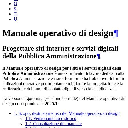
O
S
T
U
Manuale operativo di design
¶
Progettare siti internet e servizi digitali
della Pubblica Amministrazione
¶
Il Manuale operativo di design per i siti e i servizi digitali della
Pubblica Amministrazione
è uno strumento di lavoro dedicato alla
Pubblica Amministrazione e i suoi fornitori e ha l’obiettivo di fornire
indicazioni operative per orientare e migliorare la progettazione e la
realizzazione dei punti di contatto digitali verso la cittadinanza.
La versione aggiornata (versione corrente) del Manuale operativo di
design corrisponde alla
2025.1
.
1. Scopo, destinatari e uso del Manuale operativo di design
1.1. Versionamento e storico
1.2. Consultazione del manuale