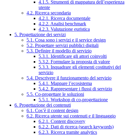
4.1.5. Strumenti di mappatura dell’esperienza
utente
4.2. Ricerca secondaria
4.2.1. Ricerca documentale
4.2.2. Analisi benchmark
4.2.3. Valutazione euristica
5. Progettazione dei servizi
5.1. Cosa sono i servizi e il service design
5.2. Progettare servizi pubblici digitali
5.3. Definire il modello di servizio
5.3.1. Identificare gli attori coinvolti
5.3.2. Formulare la proposta di valore
5.3.3. Inquadrare gli elementi costitutivi del
servizio
5.4. Descrivere il funzionamento del servizio
5.4.1. Mappare l’ecosistema
5.4.2. Rappresentare i flussi di servizio
5.5. Co-progettare le soluzioni
5.5.1. Workshop di co-progettazione
6. Progettazione dei contenuti
6.1. Cos’è il content design
6.2. Ricerca utente sui contenuti e il linguaggio
6.2.1. Content discovery
6.2.2. Dati di ricerca (search keywords)
6.2.3. Ricerca tramite analytics