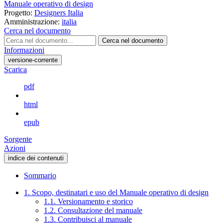
Manuale operativo di design
Progetto:
Designers Italia
Amministrazione:
italia
Cerca nel documento
Cerca nel documento
Informazioni
versione-corrente
Scarica
pdf
html
epub
Sorgente
Azioni
indice dei contenuti
Sommario
1. Scopo, destinatari e uso del Manuale operativo di design
1.1. Versionamento e storico
1.2. Consultazione del manuale
1.3. Contribuisci al manuale