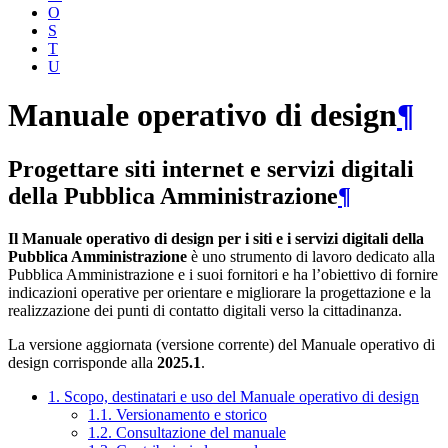
O
S
T
U
Manuale operativo di design
¶
Progettare siti internet e servizi digitali
della Pubblica Amministrazione
¶
Il Manuale operativo di design per i siti e i servizi digitali della
Pubblica Amministrazione
è uno strumento di lavoro dedicato alla
Pubblica Amministrazione e i suoi fornitori e ha l’obiettivo di fornire
indicazioni operative per orientare e migliorare la progettazione e la
realizzazione dei punti di contatto digitali verso la cittadinanza.
La versione aggiornata (versione corrente) del Manuale operativo di
design corrisponde alla
2025.1
.
1. Scopo, destinatari e uso del Manuale operativo di design
1.1. Versionamento e storico
1.2. Consultazione del manuale