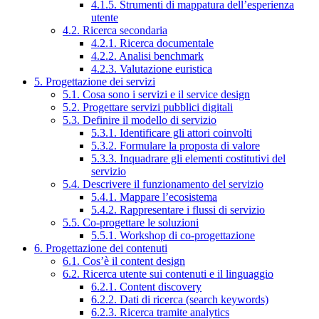
4.1.5. Strumenti di mappatura dell’esperienza
utente
4.2. Ricerca secondaria
4.2.1. Ricerca documentale
4.2.2. Analisi benchmark
4.2.3. Valutazione euristica
5. Progettazione dei servizi
5.1. Cosa sono i servizi e il service design
5.2. Progettare servizi pubblici digitali
5.3. Definire il modello di servizio
5.3.1. Identificare gli attori coinvolti
5.3.2. Formulare la proposta di valore
5.3.3. Inquadrare gli elementi costitutivi del
servizio
5.4. Descrivere il funzionamento del servizio
5.4.1. Mappare l’ecosistema
5.4.2. Rappresentare i flussi di servizio
5.5. Co-progettare le soluzioni
5.5.1. Workshop di co-progettazione
6. Progettazione dei contenuti
6.1. Cos’è il content design
6.2. Ricerca utente sui contenuti e il linguaggio
6.2.1. Content discovery
6.2.2. Dati di ricerca (search keywords)
6.2.3. Ricerca tramite analytics