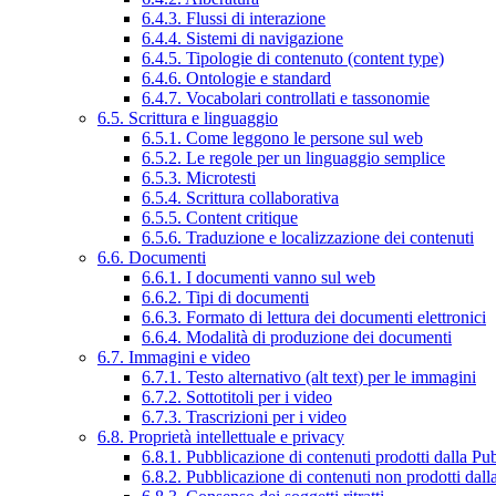
6.4.3. Flussi di interazione
6.4.4. Sistemi di navigazione
6.4.5. Tipologie di contenuto (content type)
6.4.6. Ontologie e standard
6.4.7. Vocabolari controllati e tassonomie
6.5. Scrittura e linguaggio
6.5.1. Come leggono le persone sul web
6.5.2. Le regole per un linguaggio semplice
6.5.3. Microtesti
6.5.4. Scrittura collaborativa
6.5.5. Content critique
6.5.6. Traduzione e localizzazione dei contenuti
6.6. Documenti
6.6.1. I documenti vanno sul web
6.6.2. Tipi di documenti
6.6.3. Formato di lettura dei documenti elettronici
6.6.4. Modalità di produzione dei documenti
6.7. Immagini e video
6.7.1. Testo alternativo (alt text) per le immagini
6.7.2. Sottotitoli per i video
6.7.3. Trascrizioni per i video
6.8. Proprietà intellettuale e privacy
6.8.1. Pubblicazione di contenuti prodotti dalla P
6.8.2. Pubblicazione di contenuti non prodotti dal