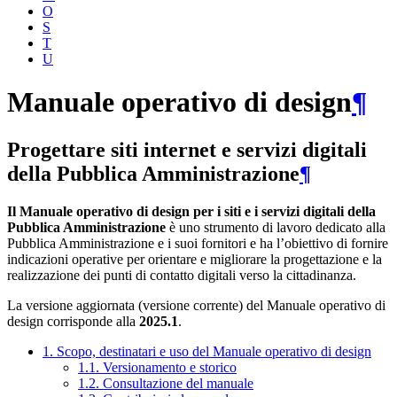
O
S
T
U
Manuale operativo di design
¶
Progettare siti internet e servizi digitali
della Pubblica Amministrazione
¶
Il Manuale operativo di design per i siti e i servizi digitali della
Pubblica Amministrazione
è uno strumento di lavoro dedicato alla
Pubblica Amministrazione e i suoi fornitori e ha l’obiettivo di fornire
indicazioni operative per orientare e migliorare la progettazione e la
realizzazione dei punti di contatto digitali verso la cittadinanza.
La versione aggiornata (versione corrente) del Manuale operativo di
design corrisponde alla
2025.1
.
1. Scopo, destinatari e uso del Manuale operativo di design
1.1. Versionamento e storico
1.2. Consultazione del manuale