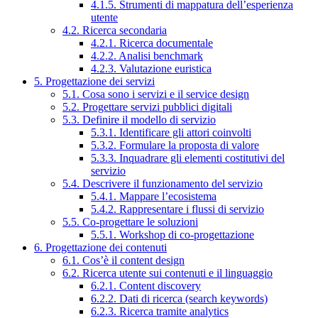
4.1.5. Strumenti di mappatura dell’esperienza
utente
4.2. Ricerca secondaria
4.2.1. Ricerca documentale
4.2.2. Analisi benchmark
4.2.3. Valutazione euristica
5. Progettazione dei servizi
5.1. Cosa sono i servizi e il service design
5.2. Progettare servizi pubblici digitali
5.3. Definire il modello di servizio
5.3.1. Identificare gli attori coinvolti
5.3.2. Formulare la proposta di valore
5.3.3. Inquadrare gli elementi costitutivi del
servizio
5.4. Descrivere il funzionamento del servizio
5.4.1. Mappare l’ecosistema
5.4.2. Rappresentare i flussi di servizio
5.5. Co-progettare le soluzioni
5.5.1. Workshop di co-progettazione
6. Progettazione dei contenuti
6.1. Cos’è il content design
6.2. Ricerca utente sui contenuti e il linguaggio
6.2.1. Content discovery
6.2.2. Dati di ricerca (search keywords)
6.2.3. Ricerca tramite analytics