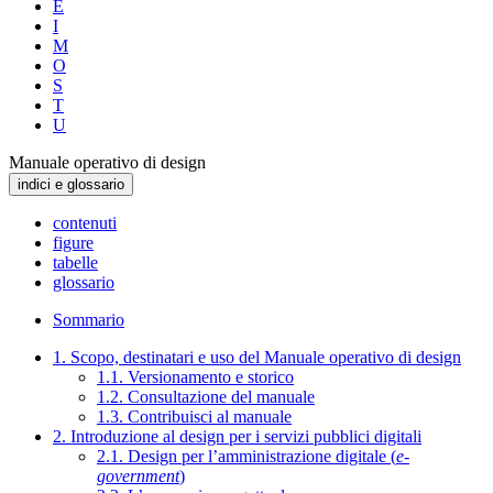
E
I
M
O
S
T
U
Manuale operativo di design
indici e glossario
contenuti
figure
tabelle
glossario
Sommario
1. Scopo, destinatari e uso del Manuale operativo di design
1.1. Versionamento e storico
1.2. Consultazione del manuale
1.3. Contribuisci al manuale
2. Introduzione al design per i servizi pubblici digitali
2.1. Design per l’amministrazione digitale (
e-
government
)