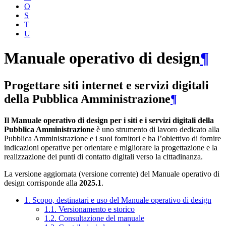
O
S
T
U
Manuale operativo di design
¶
Progettare siti internet e servizi digitali
della Pubblica Amministrazione
¶
Il Manuale operativo di design per i siti e i servizi digitali della
Pubblica Amministrazione
è uno strumento di lavoro dedicato alla
Pubblica Amministrazione e i suoi fornitori e ha l’obiettivo di fornire
indicazioni operative per orientare e migliorare la progettazione e la
realizzazione dei punti di contatto digitali verso la cittadinanza.
La versione aggiornata (versione corrente) del Manuale operativo di
design corrisponde alla
2025.1
.
1. Scopo, destinatari e uso del Manuale operativo di design
1.1. Versionamento e storico
1.2. Consultazione del manuale