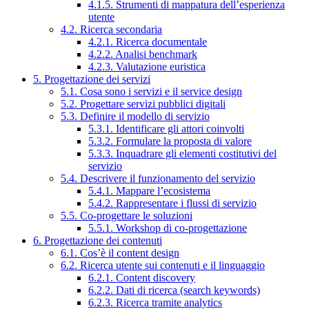
4.1.5. Strumenti di mappatura dell’esperienza
utente
4.2. Ricerca secondaria
4.2.1. Ricerca documentale
4.2.2. Analisi benchmark
4.2.3. Valutazione euristica
5. Progettazione dei servizi
5.1. Cosa sono i servizi e il service design
5.2. Progettare servizi pubblici digitali
5.3. Definire il modello di servizio
5.3.1. Identificare gli attori coinvolti
5.3.2. Formulare la proposta di valore
5.3.3. Inquadrare gli elementi costitutivi del
servizio
5.4. Descrivere il funzionamento del servizio
5.4.1. Mappare l’ecosistema
5.4.2. Rappresentare i flussi di servizio
5.5. Co-progettare le soluzioni
5.5.1. Workshop di co-progettazione
6. Progettazione dei contenuti
6.1. Cos’è il content design
6.2. Ricerca utente sui contenuti e il linguaggio
6.2.1. Content discovery
6.2.2. Dati di ricerca (search keywords)
6.2.3. Ricerca tramite analytics