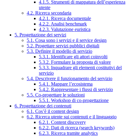
4.1.5. Strumenti di mappatura dell’esperienza
utente
4.2. Ricerca secondaria
4.2.1. Ricerca documentale
4.2.2. Analisi benchmark
4.2.3. Valutazione euristica
5. Progettazione dei servizi
5.1. Cosa sono i servizi e il service design
5.2. Progettare servizi pubblici digitali
5.3. Definire il modello di servizio
5.3.1. Identificare gli attori coinvolti
5.3.2. Formulare la proposta di valore
5.3.3. Inquadrare gli elementi costitutivi del
servizio
5.4. Descrivere il funzionamento del servizio
5.4.1. Mappare l’ecosistema
5.4.2. Rappresentare i flussi di servizio
5.5. Co-progettare le soluzioni
5.5.1. Workshop di co-progettazione
6. Progettazione dei contenuti
6.1. Cos’è il content design
6.2. Ricerca utente sui contenuti e il linguaggio
6.2.1. Content discovery
6.2.2. Dati di ricerca (search keywords)
6.2.3. Ricerca tramite analytics