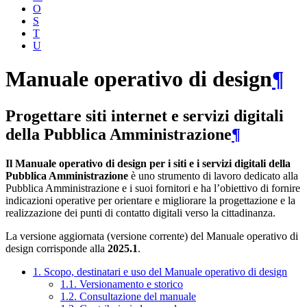
O
S
T
U
Manuale operativo di design
¶
Progettare siti internet e servizi digitali
della Pubblica Amministrazione
¶
Il Manuale operativo di design per i siti e i servizi digitali della
Pubblica Amministrazione
è uno strumento di lavoro dedicato alla
Pubblica Amministrazione e i suoi fornitori e ha l’obiettivo di fornire
indicazioni operative per orientare e migliorare la progettazione e la
realizzazione dei punti di contatto digitali verso la cittadinanza.
La versione aggiornata (versione corrente) del Manuale operativo di
design corrisponde alla
2025.1
.
1. Scopo, destinatari e uso del Manuale operativo di design
1.1. Versionamento e storico
1.2. Consultazione del manuale