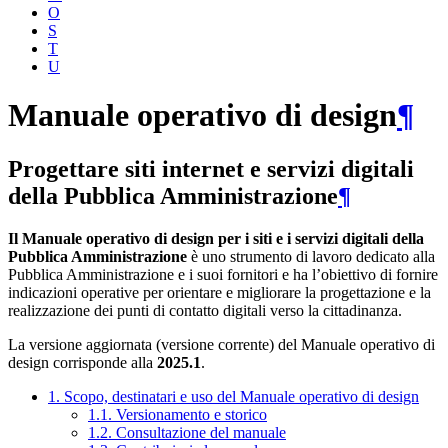
O
S
T
U
Manuale operativo di design
¶
Progettare siti internet e servizi digitali
della Pubblica Amministrazione
¶
Il Manuale operativo di design per i siti e i servizi digitali della
Pubblica Amministrazione
è uno strumento di lavoro dedicato alla
Pubblica Amministrazione e i suoi fornitori e ha l’obiettivo di fornire
indicazioni operative per orientare e migliorare la progettazione e la
realizzazione dei punti di contatto digitali verso la cittadinanza.
La versione aggiornata (versione corrente) del Manuale operativo di
design corrisponde alla
2025.1
.
1. Scopo, destinatari e uso del Manuale operativo di design
1.1. Versionamento e storico
1.2. Consultazione del manuale