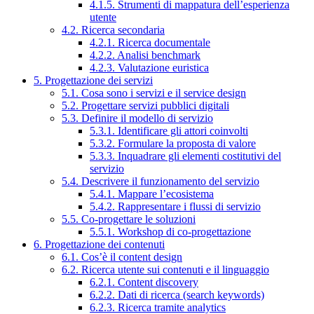
4.1.5. Strumenti di mappatura dell’esperienza
utente
4.2. Ricerca secondaria
4.2.1. Ricerca documentale
4.2.2. Analisi benchmark
4.2.3. Valutazione euristica
5. Progettazione dei servizi
5.1. Cosa sono i servizi e il service design
5.2. Progettare servizi pubblici digitali
5.3. Definire il modello di servizio
5.3.1. Identificare gli attori coinvolti
5.3.2. Formulare la proposta di valore
5.3.3. Inquadrare gli elementi costitutivi del
servizio
5.4. Descrivere il funzionamento del servizio
5.4.1. Mappare l’ecosistema
5.4.2. Rappresentare i flussi di servizio
5.5. Co-progettare le soluzioni
5.5.1. Workshop di co-progettazione
6. Progettazione dei contenuti
6.1. Cos’è il content design
6.2. Ricerca utente sui contenuti e il linguaggio
6.2.1. Content discovery
6.2.2. Dati di ricerca (search keywords)
6.2.3. Ricerca tramite analytics