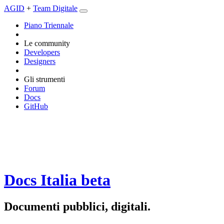
AGID
+
Team Digitale
Piano Triennale
Le community
Developers
Designers
Gli strumenti
Forum
Docs
GitHub
Docs Italia
beta
Documenti pubblici, digitali.