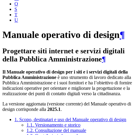
O
S
T
U
Manuale operativo di design
¶
Progettare siti internet e servizi digitali
della Pubblica Amministrazione
¶
Il Manuale operativo di design per i siti e i servizi digitali della
Pubblica Amministrazione
è uno strumento di lavoro dedicato alla
Pubblica Amministrazione e i suoi fornitori e ha l’obiettivo di fornire
indicazioni operative per orientare e migliorare la progettazione e la
realizzazione dei punti di contatto digitali verso la cittadinanza.
La versione aggiornata (versione corrente) del Manuale operativo di
design corrisponde alla
2025.1
.
1. Scopo, destinatari e uso del Manuale operativo di design
1.1. Versionamento e storico
1.2. Consultazione del manuale