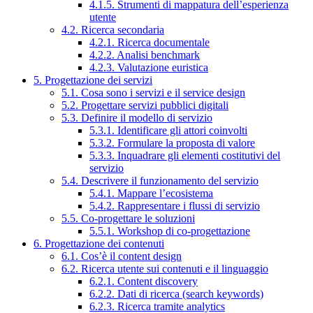
4.1.5. Strumenti di mappatura dell’esperienza
utente
4.2. Ricerca secondaria
4.2.1. Ricerca documentale
4.2.2. Analisi benchmark
4.2.3. Valutazione euristica
5. Progettazione dei servizi
5.1. Cosa sono i servizi e il service design
5.2. Progettare servizi pubblici digitali
5.3. Definire il modello di servizio
5.3.1. Identificare gli attori coinvolti
5.3.2. Formulare la proposta di valore
5.3.3. Inquadrare gli elementi costitutivi del
servizio
5.4. Descrivere il funzionamento del servizio
5.4.1. Mappare l’ecosistema
5.4.2. Rappresentare i flussi di servizio
5.5. Co-progettare le soluzioni
5.5.1. Workshop di co-progettazione
6. Progettazione dei contenuti
6.1. Cos’è il content design
6.2. Ricerca utente sui contenuti e il linguaggio
6.2.1. Content discovery
6.2.2. Dati di ricerca (search keywords)
6.2.3. Ricerca tramite analytics