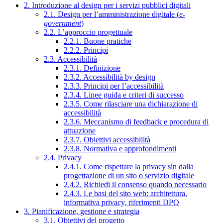
2. Introduzione al design per i servizi pubblici digitali
2.1. Design per l’amministrazione digitale (
e-
government
)
2.2. L’approccio progettuale
2.2.1. Buone pratiche
2.2.2. Principi
2.3. Accessibilità
2.3.1. Definizione
2.3.2. Accessibilità by design
2.3.3. Principi per l’accessibilità
2.3.4. Linee guida e criteri di successo
2.3.5. Come rilasciare una dichiarazione di
accessibilità
2.3.6. Meccanismo di feedback e procedura di
attuazione
2.3.7. Obiettivi accessibilità
2.3.8. Normativa e approfondimenti
2.4. Privacy
2.4.1. Come rispettare la privacy sin dalla
progettazione di un sito o servizio digitale
2.4.2. Richiedi il consenso quando necessario
2.4.3. Le basi del sito web: architettura,
informativa privacy, riferimenti DPO
3. Pianificazione, gestione e strategia
3.1. Obiettivi del progetto