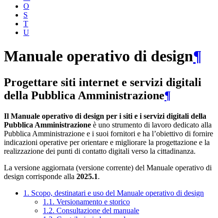
O
S
T
U
Manuale operativo di design
¶
Progettare siti internet e servizi digitali
della Pubblica Amministrazione
¶
Il Manuale operativo di design per i siti e i servizi digitali della
Pubblica Amministrazione
è uno strumento di lavoro dedicato alla
Pubblica Amministrazione e i suoi fornitori e ha l’obiettivo di fornire
indicazioni operative per orientare e migliorare la progettazione e la
realizzazione dei punti di contatto digitali verso la cittadinanza.
La versione aggiornata (versione corrente) del Manuale operativo di
design corrisponde alla
2025.1
.
1. Scopo, destinatari e uso del Manuale operativo di design
1.1. Versionamento e storico
1.2. Consultazione del manuale