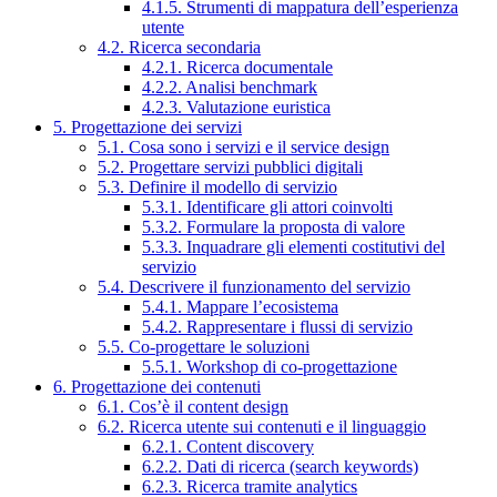
4.1.5. Strumenti di mappatura dell’esperienza
utente
4.2. Ricerca secondaria
4.2.1. Ricerca documentale
4.2.2. Analisi benchmark
4.2.3. Valutazione euristica
5. Progettazione dei servizi
5.1. Cosa sono i servizi e il service design
5.2. Progettare servizi pubblici digitali
5.3. Definire il modello di servizio
5.3.1. Identificare gli attori coinvolti
5.3.2. Formulare la proposta di valore
5.3.3. Inquadrare gli elementi costitutivi del
servizio
5.4. Descrivere il funzionamento del servizio
5.4.1. Mappare l’ecosistema
5.4.2. Rappresentare i flussi di servizio
5.5. Co-progettare le soluzioni
5.5.1. Workshop di co-progettazione
6. Progettazione dei contenuti
6.1. Cos’è il content design
6.2. Ricerca utente sui contenuti e il linguaggio
6.2.1. Content discovery
6.2.2. Dati di ricerca (search keywords)
6.2.3. Ricerca tramite analytics