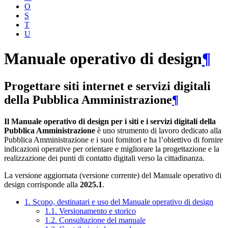
O
S
T
U
Manuale operativo di design
¶
Progettare siti internet e servizi digitali
della Pubblica Amministrazione
¶
Il Manuale operativo di design per i siti e i servizi digitali della
Pubblica Amministrazione
è uno strumento di lavoro dedicato alla
Pubblica Amministrazione e i suoi fornitori e ha l’obiettivo di fornire
indicazioni operative per orientare e migliorare la progettazione e la
realizzazione dei punti di contatto digitali verso la cittadinanza.
La versione aggiornata (versione corrente) del Manuale operativo di
design corrisponde alla
2025.1
.
1. Scopo, destinatari e uso del Manuale operativo di design
1.1. Versionamento e storico
1.2. Consultazione del manuale