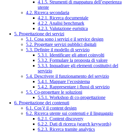
4.1.5. Strumenti di mappatura dell’esperienza
utente
4.2. Ricerca secondaria
4.2.1. Ricerca documentale
4.2.2. Analisi benchmark
4.2.3. Valutazione euristica
5. Progettazione dei servizi
5.1. Cosa sono i servizi e il service design
5.2. Progettare servizi pubblici digitali
5.3. Definire il modello di servizio
5.3.1. Identificare gli attori coinvolti
5.3.2. Formulare la proposta di valore
5.3.3. Inquadrare gli elementi costitutivi del
servizio
5.4. Descrivere il funzionamento del servizio
5.4.1. Mappare l’ecosistema
5.4.2. Rappresentare i flussi di servizio
5.5. Co-progettare le soluzioni
5.5.1. Workshop di co-progettazione
6. Progettazione dei contenuti
6.1. Cos’è il content design
6.2. Ricerca utente sui contenuti e il linguaggio
6.2.1. Content discovery
6.2.2. Dati di ricerca (search keywords)
6.2.3. Ricerca tramite analytics