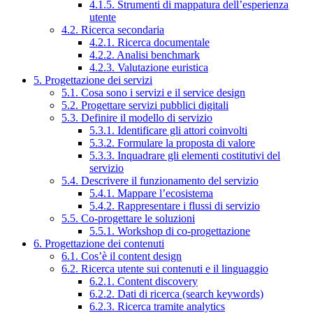
4.1.5. Strumenti di mappatura dell’esperienza
utente
4.2. Ricerca secondaria
4.2.1. Ricerca documentale
4.2.2. Analisi benchmark
4.2.3. Valutazione euristica
5. Progettazione dei servizi
5.1. Cosa sono i servizi e il service design
5.2. Progettare servizi pubblici digitali
5.3. Definire il modello di servizio
5.3.1. Identificare gli attori coinvolti
5.3.2. Formulare la proposta di valore
5.3.3. Inquadrare gli elementi costitutivi del
servizio
5.4. Descrivere il funzionamento del servizio
5.4.1. Mappare l’ecosistema
5.4.2. Rappresentare i flussi di servizio
5.5. Co-progettare le soluzioni
5.5.1. Workshop di co-progettazione
6. Progettazione dei contenuti
6.1. Cos’è il content design
6.2. Ricerca utente sui contenuti e il linguaggio
6.2.1. Content discovery
6.2.2. Dati di ricerca (search keywords)
6.2.3. Ricerca tramite analytics