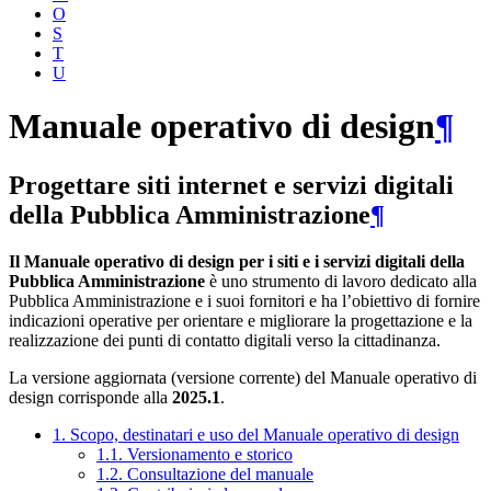
O
S
T
U
Manuale operativo di design
¶
Progettare siti internet e servizi digitali
della Pubblica Amministrazione
¶
Il Manuale operativo di design per i siti e i servizi digitali della
Pubblica Amministrazione
è uno strumento di lavoro dedicato alla
Pubblica Amministrazione e i suoi fornitori e ha l’obiettivo di fornire
indicazioni operative per orientare e migliorare la progettazione e la
realizzazione dei punti di contatto digitali verso la cittadinanza.
La versione aggiornata (versione corrente) del Manuale operativo di
design corrisponde alla
2025.1
.
1. Scopo, destinatari e uso del Manuale operativo di design
1.1. Versionamento e storico
1.2. Consultazione del manuale