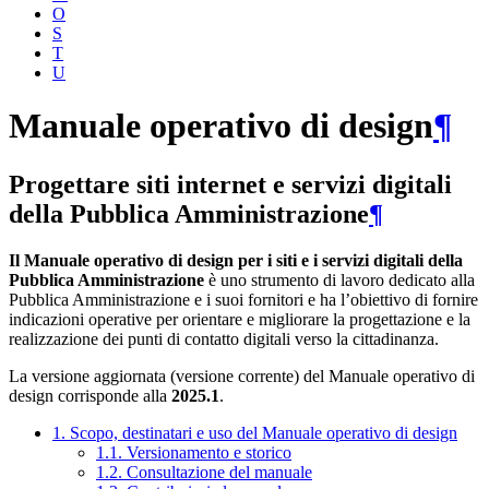
O
S
T
U
Manuale operativo di design
¶
Progettare siti internet e servizi digitali
della Pubblica Amministrazione
¶
Il Manuale operativo di design per i siti e i servizi digitali della
Pubblica Amministrazione
è uno strumento di lavoro dedicato alla
Pubblica Amministrazione e i suoi fornitori e ha l’obiettivo di fornire
indicazioni operative per orientare e migliorare la progettazione e la
realizzazione dei punti di contatto digitali verso la cittadinanza.
La versione aggiornata (versione corrente) del Manuale operativo di
design corrisponde alla
2025.1
.
1. Scopo, destinatari e uso del Manuale operativo di design
1.1. Versionamento e storico
1.2. Consultazione del manuale