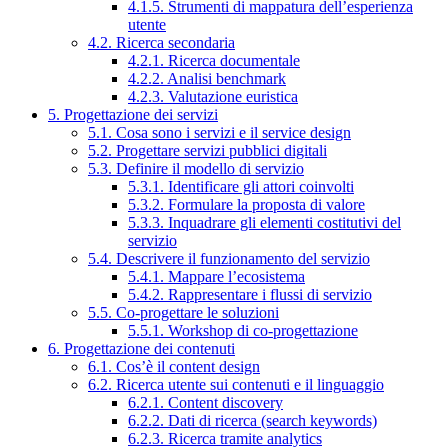
4.1.5. Strumenti di mappatura dell’esperienza
utente
4.2. Ricerca secondaria
4.2.1. Ricerca documentale
4.2.2. Analisi benchmark
4.2.3. Valutazione euristica
5. Progettazione dei servizi
5.1. Cosa sono i servizi e il service design
5.2. Progettare servizi pubblici digitali
5.3. Definire il modello di servizio
5.3.1. Identificare gli attori coinvolti
5.3.2. Formulare la proposta di valore
5.3.3. Inquadrare gli elementi costitutivi del
servizio
5.4. Descrivere il funzionamento del servizio
5.4.1. Mappare l’ecosistema
5.4.2. Rappresentare i flussi di servizio
5.5. Co-progettare le soluzioni
5.5.1. Workshop di co-progettazione
6. Progettazione dei contenuti
6.1. Cos’è il content design
6.2. Ricerca utente sui contenuti e il linguaggio
6.2.1. Content discovery
6.2.2. Dati di ricerca (search keywords)
6.2.3. Ricerca tramite analytics