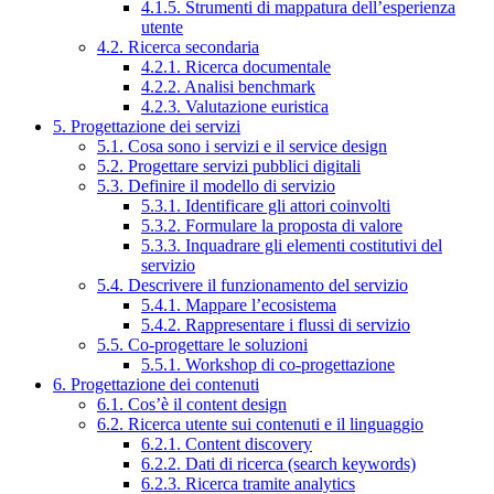
4.1.5. Strumenti di mappatura dell’esperienza
utente
4.2. Ricerca secondaria
4.2.1. Ricerca documentale
4.2.2. Analisi benchmark
4.2.3. Valutazione euristica
5. Progettazione dei servizi
5.1. Cosa sono i servizi e il service design
5.2. Progettare servizi pubblici digitali
5.3. Definire il modello di servizio
5.3.1. Identificare gli attori coinvolti
5.3.2. Formulare la proposta di valore
5.3.3. Inquadrare gli elementi costitutivi del
servizio
5.4. Descrivere il funzionamento del servizio
5.4.1. Mappare l’ecosistema
5.4.2. Rappresentare i flussi di servizio
5.5. Co-progettare le soluzioni
5.5.1. Workshop di co-progettazione
6. Progettazione dei contenuti
6.1. Cos’è il content design
6.2. Ricerca utente sui contenuti e il linguaggio
6.2.1. Content discovery
6.2.2. Dati di ricerca (search keywords)
6.2.3. Ricerca tramite analytics