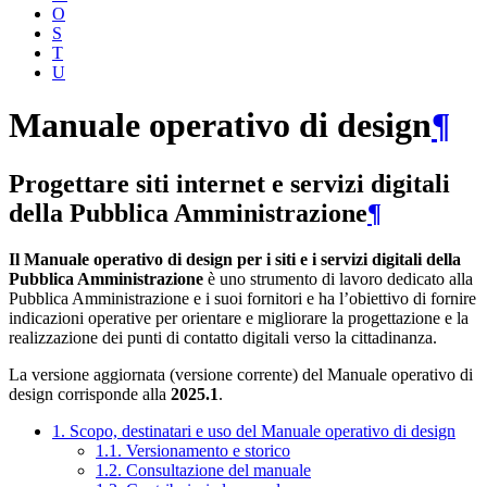
O
S
T
U
Manuale operativo di design
¶
Progettare siti internet e servizi digitali
della Pubblica Amministrazione
¶
Il Manuale operativo di design per i siti e i servizi digitali della
Pubblica Amministrazione
è uno strumento di lavoro dedicato alla
Pubblica Amministrazione e i suoi fornitori e ha l’obiettivo di fornire
indicazioni operative per orientare e migliorare la progettazione e la
realizzazione dei punti di contatto digitali verso la cittadinanza.
La versione aggiornata (versione corrente) del Manuale operativo di
design corrisponde alla
2025.1
.
1. Scopo, destinatari e uso del Manuale operativo di design
1.1. Versionamento e storico
1.2. Consultazione del manuale