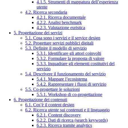
4.1.5. Strumenti di mappatura dell’esperienza
utente
4.2. Ricerca secondaria
4.2.1. Ricerca documentale
4.2.2. Analisi benchmark
4.2.3. Valutazione euristica
5. Progettazione dei servizi
5.1. Cosa sono i servizi e il service design
5.2. Progettare servizi pubblici digitali
5.3. Definire il modello di servizio
5.3.1. Identificare gli attori coinvolti
5.3.2. Formulare la proposta di valore
5.3.3. Inquadrare gli elementi costitutivi del
servizio
5.4. Descrivere il funzionamento del servizio
5.4.1. Mappare l’ecosistema
5.4.2. Rappresentare i flussi di servizio
5.5. Co-progettare le soluzioni
5.5.1. Workshop di co-progettazione
6. Progettazione dei contenuti
6.1. Cos’è il content design
6.2. Ricerca utente sui contenuti e il linguaggio
6.2.1. Content discovery
6.2.2. Dati di ricerca (search keywords)
6.2.3. Ricerca tramite analytics