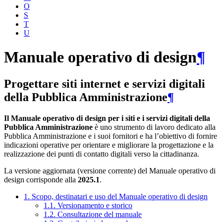
O
S
T
U
Manuale operativo di design
¶
Progettare siti internet e servizi digitali
della Pubblica Amministrazione
¶
Il Manuale operativo di design per i siti e i servizi digitali della
Pubblica Amministrazione
è uno strumento di lavoro dedicato alla
Pubblica Amministrazione e i suoi fornitori e ha l’obiettivo di fornire
indicazioni operative per orientare e migliorare la progettazione e la
realizzazione dei punti di contatto digitali verso la cittadinanza.
La versione aggiornata (versione corrente) del Manuale operativo di
design corrisponde alla
2025.1
.
1. Scopo, destinatari e uso del Manuale operativo di design
1.1. Versionamento e storico
1.2. Consultazione del manuale