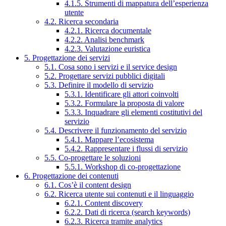
4.1.5. Strumenti di mappatura dell’esperienza
utente
4.2. Ricerca secondaria
4.2.1. Ricerca documentale
4.2.2. Analisi benchmark
4.2.3. Valutazione euristica
5. Progettazione dei servizi
5.1. Cosa sono i servizi e il service design
5.2. Progettare servizi pubblici digitali
5.3. Definire il modello di servizio
5.3.1. Identificare gli attori coinvolti
5.3.2. Formulare la proposta di valore
5.3.3. Inquadrare gli elementi costitutivi del
servizio
5.4. Descrivere il funzionamento del servizio
5.4.1. Mappare l’ecosistema
5.4.2. Rappresentare i flussi di servizio
5.5. Co-progettare le soluzioni
5.5.1. Workshop di co-progettazione
6. Progettazione dei contenuti
6.1. Cos’è il content design
6.2. Ricerca utente sui contenuti e il linguaggio
6.2.1. Content discovery
6.2.2. Dati di ricerca (search keywords)
6.2.3. Ricerca tramite analytics