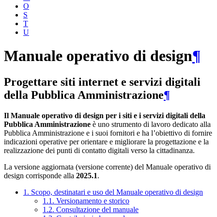
O
S
T
U
Manuale operativo di design
¶
Progettare siti internet e servizi digitali
della Pubblica Amministrazione
¶
Il Manuale operativo di design per i siti e i servizi digitali della
Pubblica Amministrazione
è uno strumento di lavoro dedicato alla
Pubblica Amministrazione e i suoi fornitori e ha l’obiettivo di fornire
indicazioni operative per orientare e migliorare la progettazione e la
realizzazione dei punti di contatto digitali verso la cittadinanza.
La versione aggiornata (versione corrente) del Manuale operativo di
design corrisponde alla
2025.1
.
1. Scopo, destinatari e uso del Manuale operativo di design
1.1. Versionamento e storico
1.2. Consultazione del manuale