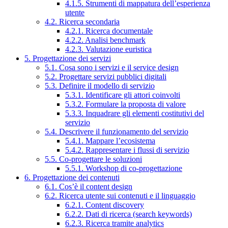
4.1.5. Strumenti di mappatura dell’esperienza
utente
4.2. Ricerca secondaria
4.2.1. Ricerca documentale
4.2.2. Analisi benchmark
4.2.3. Valutazione euristica
5. Progettazione dei servizi
5.1. Cosa sono i servizi e il service design
5.2. Progettare servizi pubblici digitali
5.3. Definire il modello di servizio
5.3.1. Identificare gli attori coinvolti
5.3.2. Formulare la proposta di valore
5.3.3. Inquadrare gli elementi costitutivi del
servizio
5.4. Descrivere il funzionamento del servizio
5.4.1. Mappare l’ecosistema
5.4.2. Rappresentare i flussi di servizio
5.5. Co-progettare le soluzioni
5.5.1. Workshop di co-progettazione
6. Progettazione dei contenuti
6.1. Cos’è il content design
6.2. Ricerca utente sui contenuti e il linguaggio
6.2.1. Content discovery
6.2.2. Dati di ricerca (search keywords)
6.2.3. Ricerca tramite analytics