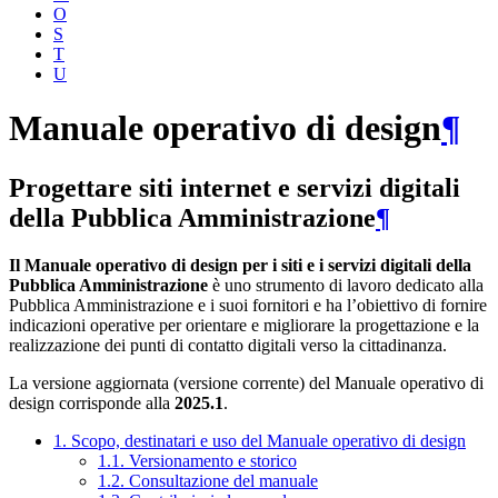
O
S
T
U
Manuale operativo di design
¶
Progettare siti internet e servizi digitali
della Pubblica Amministrazione
¶
Il Manuale operativo di design per i siti e i servizi digitali della
Pubblica Amministrazione
è uno strumento di lavoro dedicato alla
Pubblica Amministrazione e i suoi fornitori e ha l’obiettivo di fornire
indicazioni operative per orientare e migliorare la progettazione e la
realizzazione dei punti di contatto digitali verso la cittadinanza.
La versione aggiornata (versione corrente) del Manuale operativo di
design corrisponde alla
2025.1
.
1. Scopo, destinatari e uso del Manuale operativo di design
1.1. Versionamento e storico
1.2. Consultazione del manuale