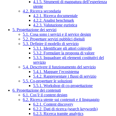
4.1.5. Strumenti di mappatura dell’esperienza
utente
4.2. Ricerca secondaria
4.2.1. Ricerca documentale
4.2.2. Analisi benchmark
4.2.3. Valutazione euristica
5. Progettazione dei servizi
5.1. Cosa sono i servizi e il service design
5.2. Progettare servizi pubblici digitali
5.3. Definire il modello di servizio
5.3.1. Identificare gli attori coinvolti
5.3.2. Formulare la proposta di valore
5.3.3. Inquadrare gli elementi costitutivi del
servizio
5.4. Descrivere il funzionamento del servizio
5.4.1. Mappare l’ecosistema
5.4.2. Rappresentare i flussi di servizio
5.5. Co-progettare le soluzioni
5.5.1. Workshop di co-progettazione
6. Progettazione dei contenuti
6.1. Cos’è il content design
6.2. Ricerca utente sui contenuti e il linguaggio
6.2.1. Content discovery
6.2.2. Dati di ricerca (search keywords)
6.2.3. Ricerca tramite analytics