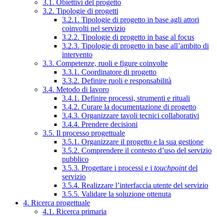
3.1. Obiettivi del progetto
3.2. Tipologie di progetti
3.2.1. Tipologie di progetto in base agli attori
coinvolti nel servizio
3.2.2. Tipologie di progetto in base al focus
3.2.3. Tipologie di progetto in base all’ambito di
intervento
3.3. Competenze, ruoli e figure coinvolte
3.3.1. Coordinatore di progetto
3.3.2. Definire ruoli e responsabilità
3.4. Metodo di lavoro
3.4.1. Definire processi, strumenti e rituali
3.4.2. Curare la documentazione di progetto
3.4.3. Organizzare tavoli tecnici collaborativi
3.4.4. Prendere decisioni
3.5. Il processo progettuale
3.5.1. Organizzare il progetto e la sua gestione
3.5.2. Comprendere il contesto d’uso del servizio
pubblico
3.5.3. Progettare i processi e i
touchpoint
del
servizio
3.5.4. Realizzare l’interfaccia utente del servizio
3.5.5. Validare la soluzione ottenuta
4. Ricerca progettuale
4.1. Ricerca primaria