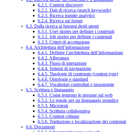
6.2.1. Content discovery
6.2.2. Dati di ricerca (search keywords)
6.2.3. Ricerca tramite analytics
6.2.4. Ricerca sui forum
6.3. Dalla ricerca ai bisogni degli utenti
6.3.1. User stories per definire i contenuti
6.3.2. Job stories per definire i contenuti
6.3.3. Criteri di accettazione
6.4. Architettura dell’informazione
6.4.1. Definire l’architettura dell’informazione
6.4.2. Alberatura
6.4.3. Flussi di interazione
6.4.4. Sistemi di navigazione
6.4.5. Tipologie di contenuto (content type)
6.4.6. Ontologie e standard
6.4.7. Vocabolari controllati e tassonomie
6.5. Scrittura e linguaggio
6.5.1. Come leggono le persone sul web
6.5.2. Le regole per un linguaggio semplice
6.5.3. Microtesti
6.5.4. Scrittura collaborativa
6.5.5. Content critique
6.5.6. Traduzione e localizzazione dei contenuti
6.6. Documenti