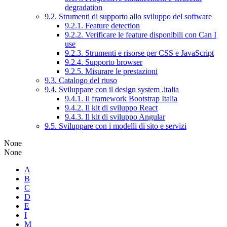
degradation
9.2. Strumenti di supporto allo sviluppo del software
9.2.1. Feature detection
9.2.2. Verificare le feature disponibili con Can I
use
9.2.3. Strumenti e risorse per CSS e JavaScript
9.2.4. Supporto browser
9.2.5. Misurare le prestazioni
9.3. Catalogo del riuso
9.4. Sviluppare con il design system .italia
9.4.1. Il framework Bootstrap Italia
9.4.2. Il kit di sviluppo React
9.4.3. Il kit di sviluppo Angular
9.5. Sviluppare con i modelli di sito e servizi
None
None
A
B
C
D
E
I
M