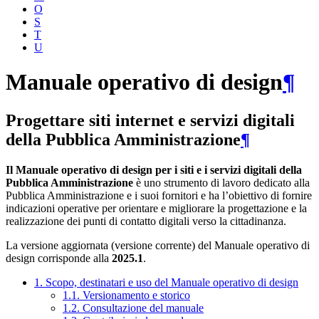
O
S
T
U
Manuale operativo di design
¶
Progettare siti internet e servizi digitali
della Pubblica Amministrazione
¶
Il Manuale operativo di design per i siti e i servizi digitali della
Pubblica Amministrazione
è uno strumento di lavoro dedicato alla
Pubblica Amministrazione e i suoi fornitori e ha l’obiettivo di fornire
indicazioni operative per orientare e migliorare la progettazione e la
realizzazione dei punti di contatto digitali verso la cittadinanza.
La versione aggiornata (versione corrente) del Manuale operativo di
design corrisponde alla
2025.1
.
1. Scopo, destinatari e uso del Manuale operativo di design
1.1. Versionamento e storico
1.2. Consultazione del manuale