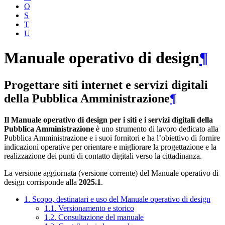
O
S
T
U
Manuale operativo di design
¶
Progettare siti internet e servizi digitali
della Pubblica Amministrazione
¶
Il Manuale operativo di design per i siti e i servizi digitali della
Pubblica Amministrazione
è uno strumento di lavoro dedicato alla
Pubblica Amministrazione e i suoi fornitori e ha l’obiettivo di fornire
indicazioni operative per orientare e migliorare la progettazione e la
realizzazione dei punti di contatto digitali verso la cittadinanza.
La versione aggiornata (versione corrente) del Manuale operativo di
design corrisponde alla
2025.1
.
1. Scopo, destinatari e uso del Manuale operativo di design
1.1. Versionamento e storico
1.2. Consultazione del manuale