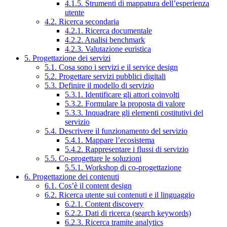
4.1.5. Strumenti di mappatura dell’esperienza
utente
4.2. Ricerca secondaria
4.2.1. Ricerca documentale
4.2.2. Analisi benchmark
4.2.3. Valutazione euristica
5. Progettazione dei servizi
5.1. Cosa sono i servizi e il service design
5.2. Progettare servizi pubblici digitali
5.3. Definire il modello di servizio
5.3.1. Identificare gli attori coinvolti
5.3.2. Formulare la proposta di valore
5.3.3. Inquadrare gli elementi costitutivi del
servizio
5.4. Descrivere il funzionamento del servizio
5.4.1. Mappare l’ecosistema
5.4.2. Rappresentare i flussi di servizio
5.5. Co-progettare le soluzioni
5.5.1. Workshop di co-progettazione
6. Progettazione dei contenuti
6.1. Cos’è il content design
6.2. Ricerca utente sui contenuti e il linguaggio
6.2.1. Content discovery
6.2.2. Dati di ricerca (search keywords)
6.2.3. Ricerca tramite analytics