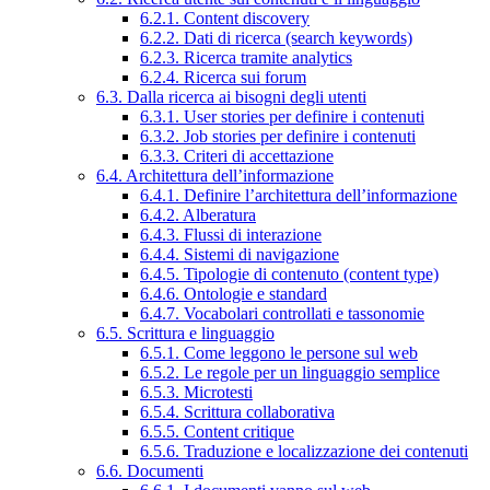
6.2.1. Content discovery
6.2.2. Dati di ricerca (search keywords)
6.2.3. Ricerca tramite analytics
6.2.4. Ricerca sui forum
6.3. Dalla ricerca ai bisogni degli utenti
6.3.1. User stories per definire i contenuti
6.3.2. Job stories per definire i contenuti
6.3.3. Criteri di accettazione
6.4. Architettura dell’informazione
6.4.1. Definire l’architettura dell’informazione
6.4.2. Alberatura
6.4.3. Flussi di interazione
6.4.4. Sistemi di navigazione
6.4.5. Tipologie di contenuto (content type)
6.4.6. Ontologie e standard
6.4.7. Vocabolari controllati e tassonomie
6.5. Scrittura e linguaggio
6.5.1. Come leggono le persone sul web
6.5.2. Le regole per un linguaggio semplice
6.5.3. Microtesti
6.5.4. Scrittura collaborativa
6.5.5. Content critique
6.5.6. Traduzione e localizzazione dei contenuti
6.6. Documenti