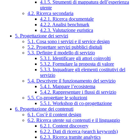
4.1.5. Strumenti di mappatura dell’esperienza
utente
4.2. Ricerca secondaria
4.2.1. Ricerca documentale
4.2.2. Analisi benchmark
4.2.3. Valutazione euristica
5. Progettazione dei servizi
5.1. Cosa sono i servizi e il service design
5.2. Progettare servizi pubblici digitali
5.3. Definire il modello di servizio
5.3.1. Identificare gli attori coinvolti
5.3.2. Formulare la proposta di valore
5.3.3. Inquadrare gli elementi costitutivi del
servizio
5.4. Descrivere il funzionamento del servizio
5.4.1. Mappare l’ecosistema
5.4.2. Rappresentare i flussi di servizio
5.5. Co-progettare le soluzioni
5.5.1. Workshop di co-progettazione
6. Progettazione dei contenuti
6.1. Cos’è il content design
6.2. Ricerca utente sui contenuti e il linguaggio
6.2.1. Content discovery
6.2.2. Dati di ricerca (search keywords)
6.2.3. Ricerca tramite analytics