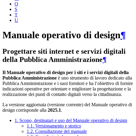
O
S
T
U
Manuale operativo di design
¶
Progettare siti internet e servizi digitali
della Pubblica Amministrazione
¶
Il Manuale operativo di design per i siti e i servizi digitali della
Pubblica Amministrazione
è uno strumento di lavoro dedicato alla
Pubblica Amministrazione e i suoi fornitori e ha l’obiettivo di fornire
indicazioni operative per orientare e migliorare la progettazione e la
realizzazione dei punti di contatto digitali verso la cittadinanza.
La versione aggiornata (versione corrente) del Manuale operativo di
design corrisponde alla
2025.1
.
1. Scopo, destinatari e uso del Manuale operativo di design
1.1. Versionamento e storico
1.2. Consultazione del manuale