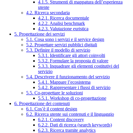
4.1.5. Strumenti di mappatura dell’esperienza
utente
4.2. Ricerca secondaria
4.2.1. Ricerca documentale
4.2.2. Analisi benchmark
4.2.3. Valutazione euristica
5. Progettazione dei servizi
5.1. Cosa sono i servizi e il service design
5.2. Progettare servizi pubblici digitali
5.3. Definire il modello di servizio
5.3.1. Identificare gli attori coinvolti
5.3.2. Formulare la proposta di valore
5.3.3. Inquadrare gli elementi costitutivi del
servizio
5.4. Descrivere il funzionamento del servizio
5.4.1. Mappare l’ecosistema
5.4.2. Rappresentare i flussi di servizio
5.5. Co-progettare le soluzioni
5.5.1. Workshop di co-progettazione
6. Progettazione dei contenuti
6.1. Cos’è il content design
6.2. Ricerca utente sui contenuti e il linguaggio
6.2.1. Content discovery
6.2.2. Dati di ricerca (search keywords)
6.2.3. Ricerca tramite analytics