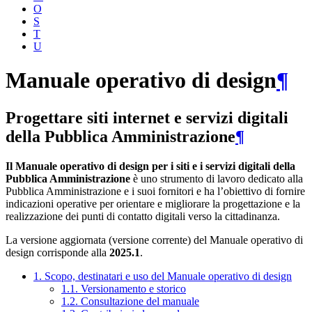
O
S
T
U
Manuale operativo di design
¶
Progettare siti internet e servizi digitali
della Pubblica Amministrazione
¶
Il Manuale operativo di design per i siti e i servizi digitali della
Pubblica Amministrazione
è uno strumento di lavoro dedicato alla
Pubblica Amministrazione e i suoi fornitori e ha l’obiettivo di fornire
indicazioni operative per orientare e migliorare la progettazione e la
realizzazione dei punti di contatto digitali verso la cittadinanza.
La versione aggiornata (versione corrente) del Manuale operativo di
design corrisponde alla
2025.1
.
1. Scopo, destinatari e uso del Manuale operativo di design
1.1. Versionamento e storico
1.2. Consultazione del manuale