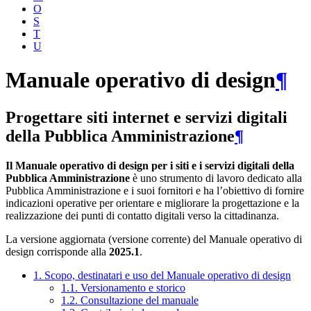
O
S
T
U
Manuale operativo di design
¶
Progettare siti internet e servizi digitali
della Pubblica Amministrazione
¶
Il Manuale operativo di design per i siti e i servizi digitali della
Pubblica Amministrazione
è uno strumento di lavoro dedicato alla
Pubblica Amministrazione e i suoi fornitori e ha l’obiettivo di fornire
indicazioni operative per orientare e migliorare la progettazione e la
realizzazione dei punti di contatto digitali verso la cittadinanza.
La versione aggiornata (versione corrente) del Manuale operativo di
design corrisponde alla
2025.1
.
1. Scopo, destinatari e uso del Manuale operativo di design
1.1. Versionamento e storico
1.2. Consultazione del manuale