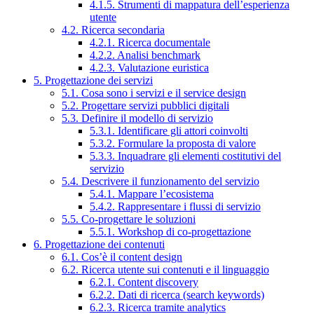
4.1.5. Strumenti di mappatura dell’esperienza
utente
4.2. Ricerca secondaria
4.2.1. Ricerca documentale
4.2.2. Analisi benchmark
4.2.3. Valutazione euristica
5. Progettazione dei servizi
5.1. Cosa sono i servizi e il service design
5.2. Progettare servizi pubblici digitali
5.3. Definire il modello di servizio
5.3.1. Identificare gli attori coinvolti
5.3.2. Formulare la proposta di valore
5.3.3. Inquadrare gli elementi costitutivi del
servizio
5.4. Descrivere il funzionamento del servizio
5.4.1. Mappare l’ecosistema
5.4.2. Rappresentare i flussi di servizio
5.5. Co-progettare le soluzioni
5.5.1. Workshop di co-progettazione
6. Progettazione dei contenuti
6.1. Cos’è il content design
6.2. Ricerca utente sui contenuti e il linguaggio
6.2.1. Content discovery
6.2.2. Dati di ricerca (search keywords)
6.2.3. Ricerca tramite analytics