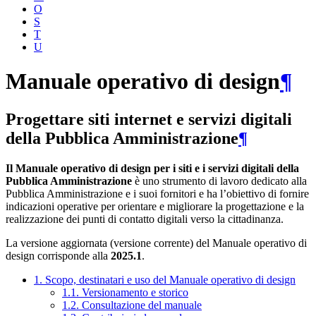
O
S
T
U
Manuale operativo di design
¶
Progettare siti internet e servizi digitali
della Pubblica Amministrazione
¶
Il Manuale operativo di design per i siti e i servizi digitali della
Pubblica Amministrazione
è uno strumento di lavoro dedicato alla
Pubblica Amministrazione e i suoi fornitori e ha l’obiettivo di fornire
indicazioni operative per orientare e migliorare la progettazione e la
realizzazione dei punti di contatto digitali verso la cittadinanza.
La versione aggiornata (versione corrente) del Manuale operativo di
design corrisponde alla
2025.1
.
1. Scopo, destinatari e uso del Manuale operativo di design
1.1. Versionamento e storico
1.2. Consultazione del manuale