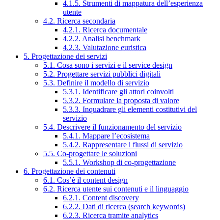
4.1.5. Strumenti di mappatura dell’esperienza
utente
4.2. Ricerca secondaria
4.2.1. Ricerca documentale
4.2.2. Analisi benchmark
4.2.3. Valutazione euristica
5. Progettazione dei servizi
5.1. Cosa sono i servizi e il service design
5.2. Progettare servizi pubblici digitali
5.3. Definire il modello di servizio
5.3.1. Identificare gli attori coinvolti
5.3.2. Formulare la proposta di valore
5.3.3. Inquadrare gli elementi costitutivi del
servizio
5.4. Descrivere il funzionamento del servizio
5.4.1. Mappare l’ecosistema
5.4.2. Rappresentare i flussi di servizio
5.5. Co-progettare le soluzioni
5.5.1. Workshop di co-progettazione
6. Progettazione dei contenuti
6.1. Cos’è il content design
6.2. Ricerca utente sui contenuti e il linguaggio
6.2.1. Content discovery
6.2.2. Dati di ricerca (search keywords)
6.2.3. Ricerca tramite analytics