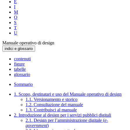
E
I
M
O
S
T
U
Manuale operativo di design
indici e glossario
contenuti
figure
tabelle
glossario
Sommario
1. Scopo, destinatari e uso del Manuale operativo di design
1.1. Versionamento e storico
1.2. Consultazione del manuale
1.3. Contribuisci al manuale
2. Introduzione al design per i servizi pubblici digitali
2.1. Design per l’amministrazione digitale (
e-
government
)