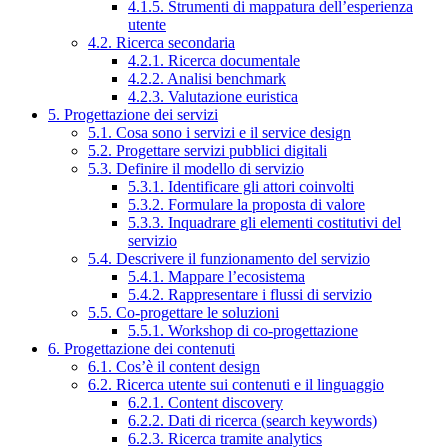
4.1.5. Strumenti di mappatura dell’esperienza
utente
4.2. Ricerca secondaria
4.2.1. Ricerca documentale
4.2.2. Analisi benchmark
4.2.3. Valutazione euristica
5. Progettazione dei servizi
5.1. Cosa sono i servizi e il service design
5.2. Progettare servizi pubblici digitali
5.3. Definire il modello di servizio
5.3.1. Identificare gli attori coinvolti
5.3.2. Formulare la proposta di valore
5.3.3. Inquadrare gli elementi costitutivi del
servizio
5.4. Descrivere il funzionamento del servizio
5.4.1. Mappare l’ecosistema
5.4.2. Rappresentare i flussi di servizio
5.5. Co-progettare le soluzioni
5.5.1. Workshop di co-progettazione
6. Progettazione dei contenuti
6.1. Cos’è il content design
6.2. Ricerca utente sui contenuti e il linguaggio
6.2.1. Content discovery
6.2.2. Dati di ricerca (search keywords)
6.2.3. Ricerca tramite analytics