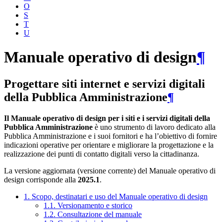
O
S
T
U
Manuale operativo di design
¶
Progettare siti internet e servizi digitali
della Pubblica Amministrazione
¶
Il Manuale operativo di design per i siti e i servizi digitali della
Pubblica Amministrazione
è uno strumento di lavoro dedicato alla
Pubblica Amministrazione e i suoi fornitori e ha l’obiettivo di fornire
indicazioni operative per orientare e migliorare la progettazione e la
realizzazione dei punti di contatto digitali verso la cittadinanza.
La versione aggiornata (versione corrente) del Manuale operativo di
design corrisponde alla
2025.1
.
1. Scopo, destinatari e uso del Manuale operativo di design
1.1. Versionamento e storico
1.2. Consultazione del manuale