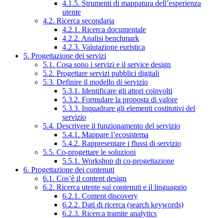
4.1.5. Strumenti di mappatura dell’esperienza
utente
4.2. Ricerca secondaria
4.2.1. Ricerca documentale
4.2.2. Analisi benchmark
4.2.3. Valutazione euristica
5. Progettazione dei servizi
5.1. Cosa sono i servizi e il service design
5.2. Progettare servizi pubblici digitali
5.3. Definire il modello di servizio
5.3.1. Identificare gli attori coinvolti
5.3.2. Formulare la proposta di valore
5.3.3. Inquadrare gli elementi costitutivi del
servizio
5.4. Descrivere il funzionamento del servizio
5.4.1. Mappare l’ecosistema
5.4.2. Rappresentare i flussi di servizio
5.5. Co-progettare le soluzioni
5.5.1. Workshop di co-progettazione
6. Progettazione dei contenuti
6.1. Cos’è il content design
6.2. Ricerca utente sui contenuti e il linguaggio
6.2.1. Content discovery
6.2.2. Dati di ricerca (search keywords)
6.2.3. Ricerca tramite analytics