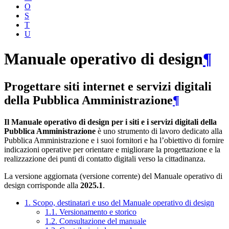
O
S
T
U
Manuale operativo di design
¶
Progettare siti internet e servizi digitali
della Pubblica Amministrazione
¶
Il Manuale operativo di design per i siti e i servizi digitali della
Pubblica Amministrazione
è uno strumento di lavoro dedicato alla
Pubblica Amministrazione e i suoi fornitori e ha l’obiettivo di fornire
indicazioni operative per orientare e migliorare la progettazione e la
realizzazione dei punti di contatto digitali verso la cittadinanza.
La versione aggiornata (versione corrente) del Manuale operativo di
design corrisponde alla
2025.1
.
1. Scopo, destinatari e uso del Manuale operativo di design
1.1. Versionamento e storico
1.2. Consultazione del manuale