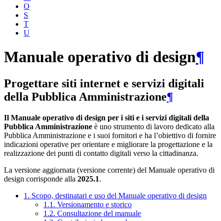
O
S
T
U
Manuale operativo di design
¶
Progettare siti internet e servizi digitali
della Pubblica Amministrazione
¶
Il Manuale operativo di design per i siti e i servizi digitali della
Pubblica Amministrazione
è uno strumento di lavoro dedicato alla
Pubblica Amministrazione e i suoi fornitori e ha l’obiettivo di fornire
indicazioni operative per orientare e migliorare la progettazione e la
realizzazione dei punti di contatto digitali verso la cittadinanza.
La versione aggiornata (versione corrente) del Manuale operativo di
design corrisponde alla
2025.1
.
1. Scopo, destinatari e uso del Manuale operativo di design
1.1. Versionamento e storico
1.2. Consultazione del manuale