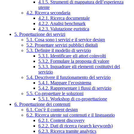
4.1.5. Strumenti di mappatura dell’esperienza
utente
4.2. Ricerca secondaria
4.2.1. Ricerca documentale
4.2.2. Analisi benchmark
4.2.3. Valutazione euristica
5. Progettazione dei servizi
5.1. Cosa sono i servizi e il service design
5.2. Progettare servizi pubblici digitali
5.3. Definire il modello di servizio
5.3.1. Identificare gli attori coinvolti
5.3.2. Formulare la proposta di valore
5.3.3. Inquadrare gli elementi costitutivi del
servizio
5.4. Descrivere il funzionamento del servizio
5.4.1. Mappare l’ecosistema
5.4.2. Rappresentare i flussi di servizio
5.5. Co-progettare le soluzioni
5.5.1. Workshop di co-progettazione
6. Progettazione dei contenuti
6.1. Cos’è il content design
6.2. Ricerca utente sui contenuti e il linguaggio
6.2.1. Content discovery
6.2.2. Dati di ricerca (search keywords)
6.2.3. Ricerca tramite analytics