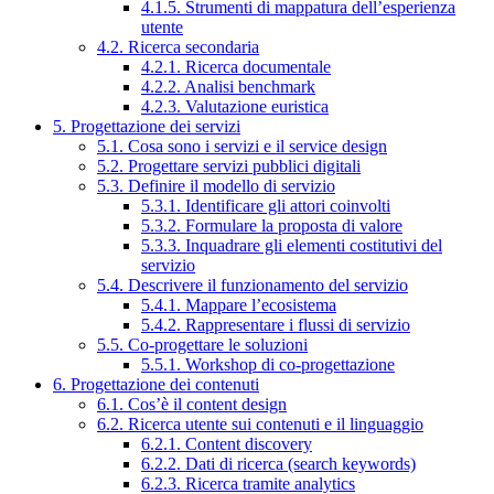
4.1.5. Strumenti di mappatura dell’esperienza
utente
4.2. Ricerca secondaria
4.2.1. Ricerca documentale
4.2.2. Analisi benchmark
4.2.3. Valutazione euristica
5. Progettazione dei servizi
5.1. Cosa sono i servizi e il service design
5.2. Progettare servizi pubblici digitali
5.3. Definire il modello di servizio
5.3.1. Identificare gli attori coinvolti
5.3.2. Formulare la proposta di valore
5.3.3. Inquadrare gli elementi costitutivi del
servizio
5.4. Descrivere il funzionamento del servizio
5.4.1. Mappare l’ecosistema
5.4.2. Rappresentare i flussi di servizio
5.5. Co-progettare le soluzioni
5.5.1. Workshop di co-progettazione
6. Progettazione dei contenuti
6.1. Cos’è il content design
6.2. Ricerca utente sui contenuti e il linguaggio
6.2.1. Content discovery
6.2.2. Dati di ricerca (search keywords)
6.2.3. Ricerca tramite analytics