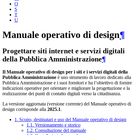
O
S
T
U
Manuale operativo di design
¶
Progettare siti internet e servizi digitali
della Pubblica Amministrazione
¶
Il Manuale operativo di design per i siti e i servizi digitali della
Pubblica Amministrazione
è uno strumento di lavoro dedicato alla
Pubblica Amministrazione e i suoi fornitori e ha l’obiettivo di fornire
indicazioni operative per orientare e migliorare la progettazione e la
realizzazione dei punti di contatto digitali verso la cittadinanza.
La versione aggiornata (versione corrente) del Manuale operativo di
design corrisponde alla
2025.1
.
1. Scopo, destinatari e uso del Manuale operativo di design
1.1. Versionamento e storico
1.2. Consultazione del manuale