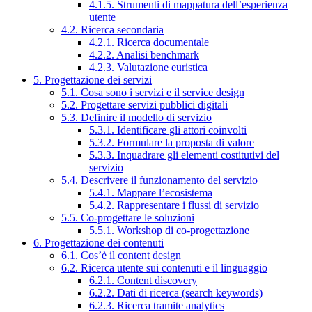
4.1.5. Strumenti di mappatura dell’esperienza
utente
4.2. Ricerca secondaria
4.2.1. Ricerca documentale
4.2.2. Analisi benchmark
4.2.3. Valutazione euristica
5. Progettazione dei servizi
5.1. Cosa sono i servizi e il service design
5.2. Progettare servizi pubblici digitali
5.3. Definire il modello di servizio
5.3.1. Identificare gli attori coinvolti
5.3.2. Formulare la proposta di valore
5.3.3. Inquadrare gli elementi costitutivi del
servizio
5.4. Descrivere il funzionamento del servizio
5.4.1. Mappare l’ecosistema
5.4.2. Rappresentare i flussi di servizio
5.5. Co-progettare le soluzioni
5.5.1. Workshop di co-progettazione
6. Progettazione dei contenuti
6.1. Cos’è il content design
6.2. Ricerca utente sui contenuti e il linguaggio
6.2.1. Content discovery
6.2.2. Dati di ricerca (search keywords)
6.2.3. Ricerca tramite analytics