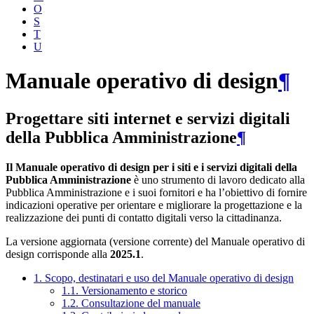
O
S
T
U
Manuale operativo di design
¶
Progettare siti internet e servizi digitali
della Pubblica Amministrazione
¶
Il Manuale operativo di design per i siti e i servizi digitali della
Pubblica Amministrazione
è uno strumento di lavoro dedicato alla
Pubblica Amministrazione e i suoi fornitori e ha l’obiettivo di fornire
indicazioni operative per orientare e migliorare la progettazione e la
realizzazione dei punti di contatto digitali verso la cittadinanza.
La versione aggiornata (versione corrente) del Manuale operativo di
design corrisponde alla
2025.1
.
1. Scopo, destinatari e uso del Manuale operativo di design
1.1. Versionamento e storico
1.2. Consultazione del manuale