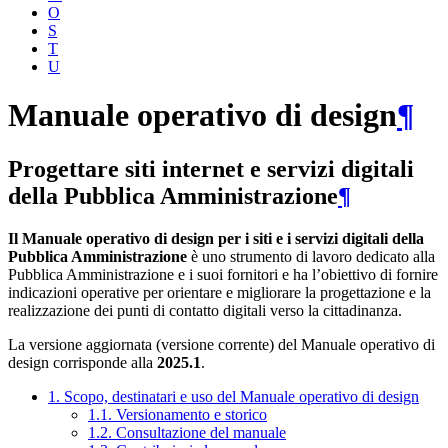
O
S
T
U
Manuale operativo di design
¶
Progettare siti internet e servizi digitali
della Pubblica Amministrazione
¶
Il Manuale operativo di design per i siti e i servizi digitali della
Pubblica Amministrazione
è uno strumento di lavoro dedicato alla
Pubblica Amministrazione e i suoi fornitori e ha l’obiettivo di fornire
indicazioni operative per orientare e migliorare la progettazione e la
realizzazione dei punti di contatto digitali verso la cittadinanza.
La versione aggiornata (versione corrente) del Manuale operativo di
design corrisponde alla
2025.1
.
1. Scopo, destinatari e uso del Manuale operativo di design
1.1. Versionamento e storico
1.2. Consultazione del manuale