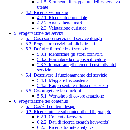
4.1.5. Strumenti di mappatura dell’esperienza
utente
4.2. Ricerca secondaria
4.2.1. Ricerca documentale
4.2.2. Analisi benchmark
4.2.3. Valutazione euristica
5. Progettazione dei servizi
5.1. Cosa sono i servizi e il service design
5.2. Progettare servizi pubblici digitali
5.3. Definire il modello di servizio
5.3.1. Identificare gli attori coinvolti
5.3.2. Formulare la proposta di valore
5.3.3. Inquadrare gli elementi costitutivi del
servizio
5.4. Descrivere il funzionamento del servizio
5.4.1. Mappare l’ecosistema
5.4.2. Rappresentare i flussi di servizio
5.5. Co-progettare le soluzioni
5.5.1. Workshop di co-progettazione
6. Progettazione dei contenuti
6.1. Cos’è il content design
6.2. Ricerca utente sui contenuti e il linguaggio
6.2.1. Content discovery
6.2.2. Dati di ricerca (search keywords)
6.2.3. Ricerca tramite analytics